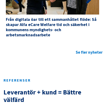
Från digitala öar till ett sammanhållet flöde: Så
skapar Alfa eCare Welfare tid och säkerhet i
kommunens myndighets- och
arbetsmarknadsarbete
Se fler nyheter
REFERENSER
Leverantör + kund = Bättre
välfärd