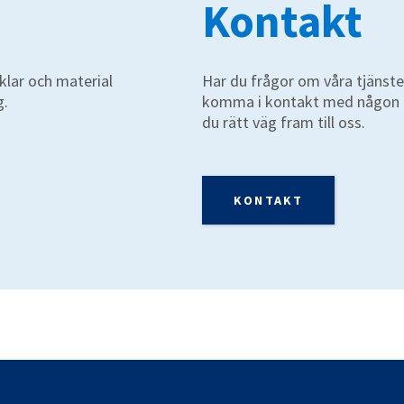
Kontakt
klar och material
Har du frågor om våra tjänste
g.
komma i kontakt med någon ho
du rätt väg fram till oss.
KONTAKT