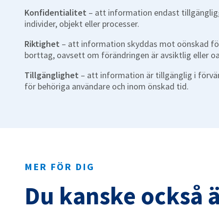
Konfidentialitet
– att information endast tillgängli
individer, objekt eller processer.
Riktighet
– att information skyddas mot oönskad för
borttag, oavsett om förändringen är avsiktlig eller oa
Tillgänglighet
– att information är tillgänglig i förv
för behöriga användare och inom önskad tid.
MER FÖR DIG
Du kanske också ä