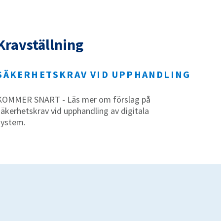
Kravställning
SÄKERHETSKRAV VID UPPHANDLING
KOMMER SNART - Läs mer om förslag på
säkerhetskrav vid upphandling av digitala
system.