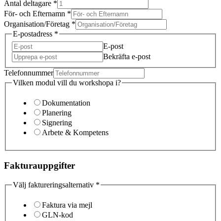
Antal deltagare
*
För- och Efternamn
*
Organisation/Företag
*
E-postadress
*
E-post
Bekräfta e-post
Telefonnummer
Vilken modul vill du workshopa i?
Dokumentation
Planering
Signering
Arbete & Kompetens
Fakturauppgifter
Välj faktureringsalternativ
*
Faktura via mejl
GLN-kod