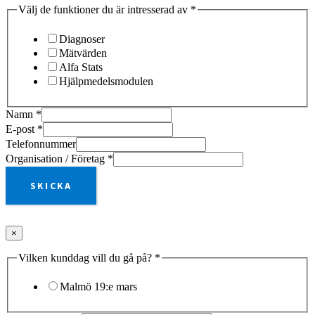
Välj de funktioner du är intresserad av
*
Diagnoser
Mätvärden
Alfa Stats
Hjälpmedelsmodulen
Namn
*
E-post
*
Telefonnummer
Organisation / Företag
*
SKICKA
×
Vilken kunddag vill du gå på?
*
Malmö 19:e mars