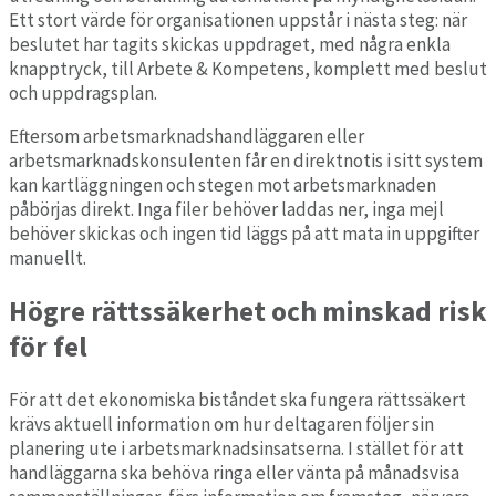
Ett stort värde för organisationen uppstår i nästa steg: när
beslutet har tagits skickas uppdraget, med några enkla
knapptryck, till Arbete & Kompetens, komplett med beslut
och uppdragsplan.
Eftersom arbetsmarknadshandläggaren eller
arbetsmarknadskonsulenten får en direktnotis i sitt system
kan kartläggningen och stegen mot arbetsmarknaden
påbörjas direkt. Inga filer behöver laddas ner, inga mejl
behöver skickas och ingen tid läggs på att mata in uppgifter
manuellt.
Högre rättssäkerhet och minskad risk
för fel
För att det ekonomiska biståndet ska fungera rättssäkert
krävs aktuell information om hur deltagaren följer sin
planering ute i arbetsmarknadsinsatserna. I stället för att
handläggarna ska behöva ringa eller vänta på månadsvisa