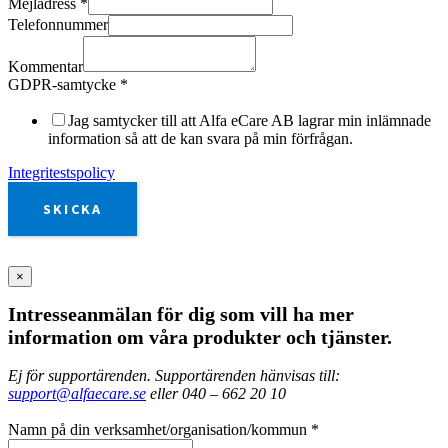
Mejladress
*
Telefonnummer
Kommentar
GDPR-samtycke
*
Jag samtycker till att Alfa eCare AB lagrar min inlämnade
information så att de kan svara på min förfrågan.
Integritestspolicy
SKICKA
×
Intresseanmälan för dig som vill ha mer
information om våra produkter och tjänster.
Ej för supportärenden. Supportärenden hänvisas till:
support@alfaecare.se
eller 040 – 662 20 10
Namn på din verksamhet/organisation/kommun
*