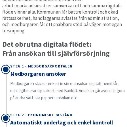
arbetsmarknadsinsatser samverka i ett och samma digitala
flöde vinner alla. Kommunen får bättre kontroll och ökad
rättssäkerhet, handläggarna avlastas från administration,
och medborgaren får ett snabbare stöd på vägen mot egen
försörjning.
Det obrutna digitala flödet:
Från ansökan till självförsörjning
STEG 1 - MEDBORGARPORTALEN
Medborgaren ansöker
Medborgaren skickar enkelt in sin e-ansökan digitalt hemifrån
och legitimerar sig säkert med BankID. Ansökan går även att göra
på andra sätt, via pappersansökan etc.
STEG 2 - EKONOMISKT BISTÅND
Automatiskt underlag och enkel kontroll