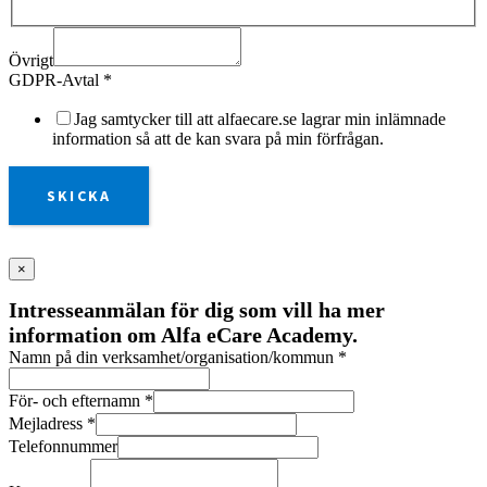
Övrigt
GDPR-Avtal
*
Jag samtycker till att alfaecare.se lagrar min inlämnade
information så att de kan svara på min förfrågan.
SKICKA
×
Intresseanmälan för dig som vill ha mer
information om Alfa eCare Academy.
Namn på din verksamhet/organisation/kommun
*
För- och efternamn
*
Mejladress
*
Telefonnummer