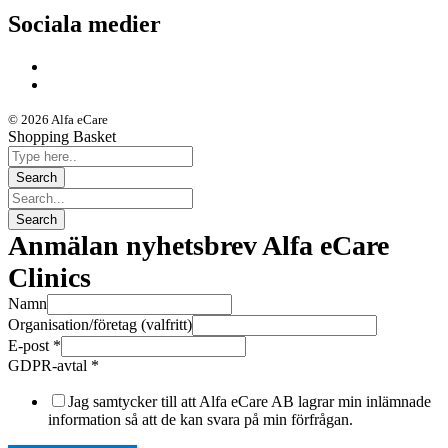
Sociala medier
© 2026 Alfa eCare
Shopping Basket
Anmälan nyhetsbrev Alfa eCare
Clinics
Namn
Organisation/företag (valfritt)
E-post
*
GDPR-avtal
*
Jag samtycker till att Alfa eCare AB lagrar min inlämnade
information så att de kan svara på min förfrågan.