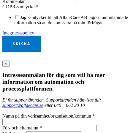
Kommentar
GDPR-samtycke
*
Jag samtycker till att Alfa eCare AB lagrar min inlämnade
information så att de kan svara på min förfrågan.
Integritestspolicy
SKICKA
×
Intresseanmälan för dig som vill ha mer
information om automation och
processplattformen.
Ej för supportärenden. Supportärenden hänvisas till:
support@alfaecare.se
eller 040 – 662 20 10
Namn på din verksamhet/organisation/kommun
*
För- och efternamn
*