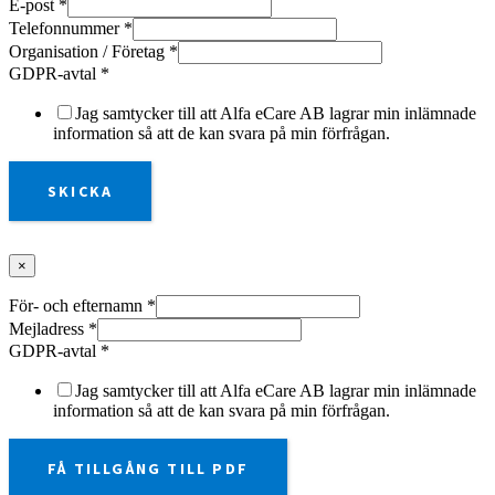
E-post
*
Telefonnummer
*
Organisation / Företag
*
GDPR-avtal
*
Jag samtycker till att Alfa eCare AB lagrar min inlämnade
information så att de kan svara på min förfrågan.
SKICKA
×
För- och efternamn
*
Mejladress
*
GDPR-avtal
*
Jag samtycker till att Alfa eCare AB lagrar min inlämnade
information så att de kan svara på min förfrågan.
FÅ TILLGÅNG TILL PDF