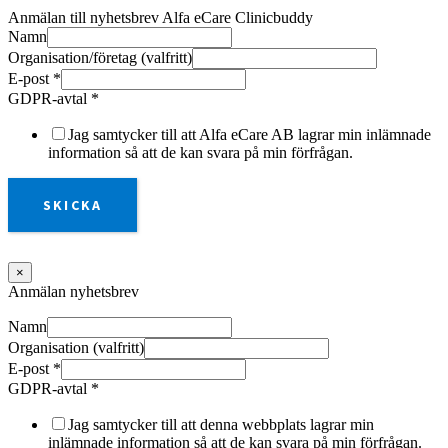
Anmälan till nyhetsbrev Alfa eCare Clinicbuddy
Namn
Organisation/företag (valfritt)
E-post
*
GDPR-avtal
*
Jag samtycker till att Alfa eCare AB lagrar min inlämnade
information så att de kan svara på min förfrågan.
SKICKA
×
Anmälan nyhetsbrev
Namn
Organisation (valfritt)
E-post
*
GDPR-avtal
*
Jag samtycker till att denna webbplats lagrar min
inlämnade information så att de kan svara på min förfrågan.