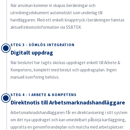
När ansökan kommer in skapas beräkningar och
utredningsdokument automatiskt som underlag till
handläggaren. Med ett enkelt knapptryck i beräkningen hämtas
aktuell inkomstinformation via SSBTEK.
STEG 3 - SÖMLÖS INTEGRATION
Digitalt uppdrag
När beslutet har tagits skickas uppdraget enkelt till Arbete &
Kompetens, komplett med beslut och uppdragsplan. Ingen
manuell överföring behövs.
STEG 4 - I ARBETE & KOMPETENS
Direktnotis till Arbetsmarknadshandläggare
Arbetsmarknadshandläggaren får en direktavisering i sitt system
om det nya uppdraget och kan omedelbart påbörja kartläggning,
upprätta en genomförandeplan och matcha med arbetsplatser.