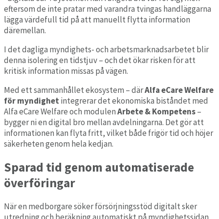
eftersom de inte pratar med varandra tvingas handläggarna
lägga värdefull tid på att manuellt flytta information
däremellan.
I det dagliga myndighets- och arbetsmarknadsarbetet blir
denna isolering en tidstjuv – och det ökar risken för att
kritisk information missas på vägen.
Med ett sammanhållet ekosystem – där
Alfa eCare Welfare
för myndighet
integrerar det ekonomiska biståndet med
Alfa eCare Welfare och modulen
Arbete & Kompetens
–
bygger ni en digital bro mellan avdelningarna. Det gör att
informationen kan flyta fritt, vilket både frigör tid och höjer
säkerheten genom hela kedjan.
Sparad tid genom automatiserade
överföringar
När en medborgare söker försörjningsstöd digitalt sker
utredning och beräkning automatiskt på myndighetssidan.