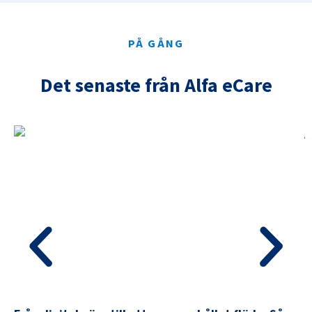
PÅ GÅNG
Det senaste från Alfa eCare