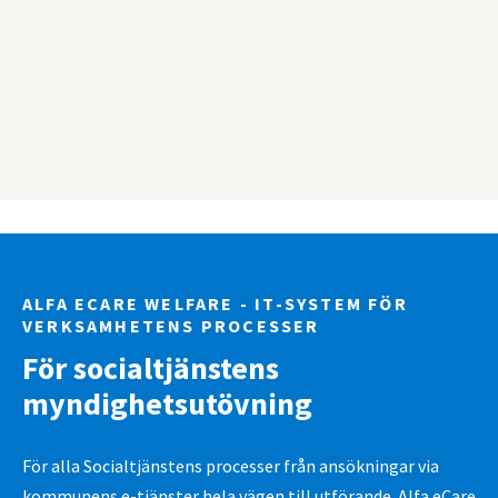
ALFA ECARE WELFARE - IT-SYSTEM FÖR
VERKSAMHETENS PROCESSER
För socialtjänstens
myndighetsutövning
För alla Socialtjänstens processer från ansökningar via
kommunens e-tjänster hela vägen till utförande. Alfa eCare