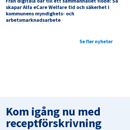
Från digitala öar till ett sammanhållet flöde: Så
skapar Alfa eCare Welfare tid och säkerhet i
kommunens myndighets- och
arbetsmarknadsarbete
Se fler nyheter
Kom igång nu med
receptförskrivning