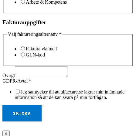
Arbete & Kompetens
Fakturauppgifter
Välj faktureringsalternativ
*
Faktura via mejl
GLN-kod
Övrigt
GDPR-Avtal
*
Jag samtycker till att alfaecare.se lagrar min inlämnade
information så att de kan svara på min förfrågan.
SKICKA
×