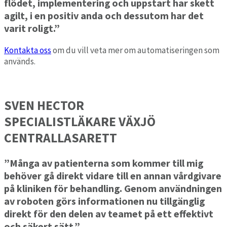
flödet, implementering och uppstart har skett
agilt, i en positiv anda och dessutom har det
varit roligt.”
Kontakta oss
om du vill veta mer om automatiseringen som
används.
SVEN HECTOR
SPECIALISTLÄKARE VÄXJÖ
CENTRALLASARETT
”Många av patienterna som kommer till mig
behöver gå direkt vidare till en annan vårdgivare
på kliniken för behandling. Genom användningen
av roboten görs informationen nu tillgänglig
direkt för den delen av teamet på ett effektivt
och säkert sätt.”