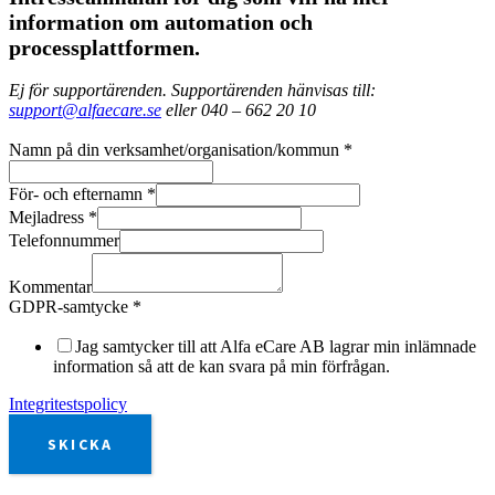
information om automation och
processplattformen.
Ej för supportärenden. Supportärenden hänvisas till:
support@alfaecare.se
eller 040 – 662 20 10
Namn på din verksamhet/organisation/kommun
*
För- och efternamn
*
Mejladress
*
Telefonnummer
Kommentar
GDPR-samtycke
*
Jag samtycker till att Alfa eCare AB lagrar min inlämnade
information så att de kan svara på min förfrågan.
Integritestspolicy
SKICKA