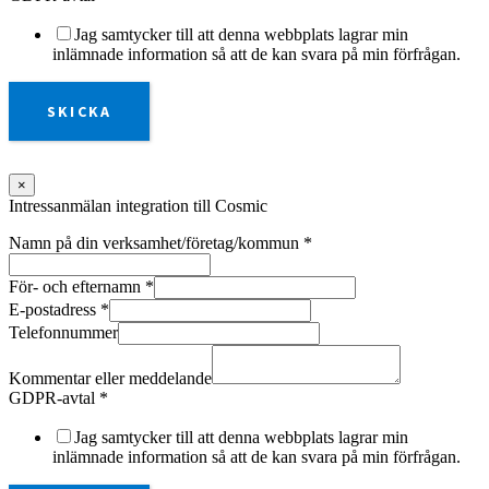
Jag samtycker till att denna webbplats lagrar min
inlämnade information så att de kan svara på min förfrågan.
SKICKA
×
Intressanmälan integration till Cosmic
Namn på din verksamhet/företag/kommun
*
För- och efternamn
*
E-postadress
*
Telefonnummer
Kommentar eller meddelande
GDPR-avtal
*
Jag samtycker till att denna webbplats lagrar min
inlämnade information så att de kan svara på min förfrågan.