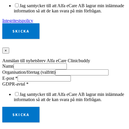
Jag samtycker till att Alfa eCare AB lagrar min inlämnade
information så att de kan svara på min förfrågan.
Integritestspolicy
SKICKA
×
Anmälan till nyhetsbrev Alfa eCare Clinicbuddy
Namn
Organisation/företag (valfritt)
E-post
*
GDPR-avtal
*
Jag samtycker till att Alfa eCare AB lagrar min inlämnade
information så att de kan svara på min förfrågan.
SKICKA