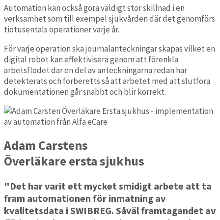
Automation kan också göra väldigt stor skillnad i en
verksamhet som till exempel sjukvården där det genomförs
tiotusentals operationer varje år.
För varje operation ska journalanteckningar skapas vilket en
digital robot kan effektivisera genom att förenkla
arbetsflödet där en del av anteckningarna redan har
detekterats och förberetts så att arbetet med att slutföra
dokumentationen går snabbt och blir korrekt.
Adam Carstens
Överläkare ersta sjukhus
"Det har varit ett mycket smidigt arbete att ta
fram automationen för inmatning av
kvalitetsdata i SWIBREG. Såväl framtagandet av