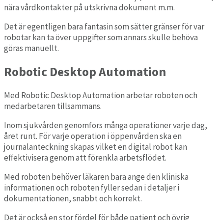
nära vårdkontakter på utskrivna dokument m.m.
Det är egentligen bara fantasin som sätter gränser för var
robotar kan ta över uppgifter som annars skulle behöva
göras manuellt.
Robotic
Desktop
Automation
Med Robotic Desktop Automation arbetar roboten och
medarbetaren tillsammans.
Inom sjukvården genomförs många operationer varje dag,
året runt. För varje operation i öppenvården ska en
journalanteckning skapas vilket en digital robot kan
effektivisera genom att förenkla arbetsflödet.
Med roboten behöver läkaren bara ange den kliniska
informationen och roboten fyller sedan i detaljer i
dokumentationen, snabbt och korrekt.
Det är också en stor fördel för både patient och övrig