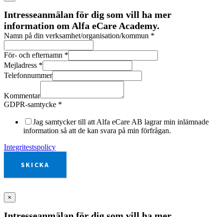
Intresseanmälan för dig som vill ha mer
information om Alfa eCare Academy.
Namn på din verksamhet/organisation/kommun
*
För- och efternamn
*
Mejladress
*
Telefonnummer
Kommentar
GDPR-samtycke
*
Jag samtycker till att Alfa eCare AB lagrar min inlämnade
information så att de kan svara på min förfrågan.
Integritestspolicy
SKICKA
×
Intresseanmälan för dig som vill ha mer