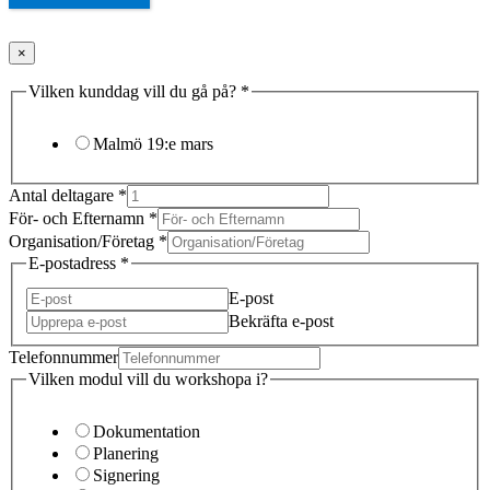
×
Vilken kunddag vill du gå på?
*
Malmö 19:e mars
Antal deltagare
*
För- och Efternamn
*
Organisation/Företag
*
E-postadress
*
E-post
Bekräfta e-post
Telefonnummer
Vilken modul vill du workshopa i?
Dokumentation
Planering
Signering