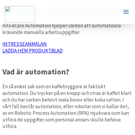
Automatisera
med digitala robotar
Alfa eCare Automation hjälper vården att automatisera
krävande manuella arbetsuppgifter.
INTRESSEANMÄLAN
LADDA HEM PRODUKTBLAD
Vad är automation?
En så enkel sak som en kaffebryggare är faktiskt
automation. Du trycker på en knapp och strax är kaffet klart
och du har varken behövt mala bönor eller koka vatten. I
vårt fall består automation, eller robotar som vi kallar det,
av en Robotic Process Automation (RPA) mjukvara som kan
utföra de uppgifter som personal annars skulle behöva
utföra.