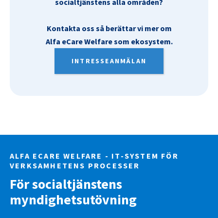
socialtjänstens alla områden?
Kontakta oss så berättar vi mer om
Alfa eCare Welfare som ekosystem.
INTRESSEANMÄLAN
ALFA ECARE WELFARE - IT-SYSTEM FÖR
VERKSAMHETENS PROCESSER
För socialtjänstens
myndighetsutövning