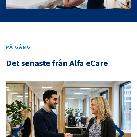
PÅ GÅNG
Det senaste från Alfa eCare