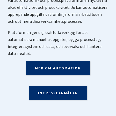
Vår automations- och processplattform är en nyckel till
ökad effektivitet och produktivitet. Du kan automatisera
upprepande uppgifter, strömlinjeforma arbetsflöden
och optimera dina verksamhetsprocesser.
Plattformen ger dig kraftfulla verktyg för att
automatisera manuella uppgifter, bygga processteg,
integrera system och data, och övervaka och hantera
data i realtid.
MER OM AUTOMATION
INTRESSEANMÄLAN