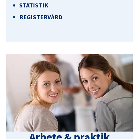
STATISTIK
REGISTERVÅRD
Arbete & praktik