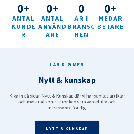
0
+
0
+
0
0
+
ANTAL
ANTAL
ÅR I
MEDAR
KUNDE
ANVÄND
BRANSC
BETARE
R
ARE
HEN
LÄR DIG MER
Nytt & kunskap
Kika in på sidan Nytt & Kunskap där vi har samlat artiklar
och material som vi tror kan vara värdefulla och
intressanta för dig.
NYTT & KUNSKAP