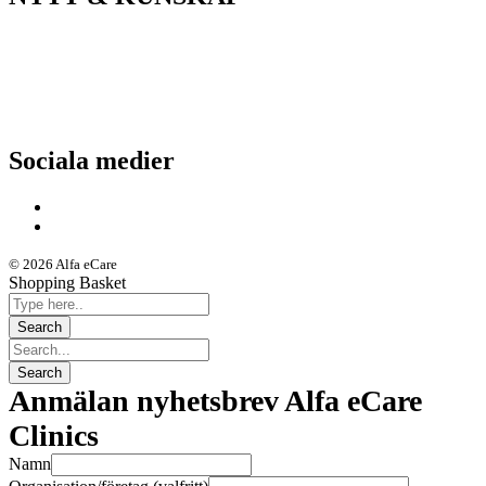
Nyheter
Kunskapsportalen
Driftstatus
Sociala medier
© 2026 Alfa eCare
Shopping Basket
Anmälan nyhetsbrev Alfa eCare
Clinics
Namn