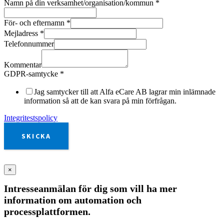
Namn på din verksamhet/organisation/kommun
*
För- och efternamn
*
Mejladress
*
Telefonnummer
Kommentar
GDPR-samtycke
*
Jag samtycker till att Alfa eCare AB lagrar min inlämnade
information så att de kan svara på min förfrågan.
Integritestspolicy
SKICKA
×
Intresseanmälan för dig som vill ha mer
information om automation och
processplattformen.