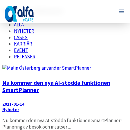
Kategori: Releaser
ALLA
NYHETER
CASES
KARRIÄR
EVENT
RELEASER
Nu kommer den nya AI-stödda funktionen
SmartPlanner
2021-01-14
Nyheter
Nu kommer den nya AI-stödda funktionen SmartPlanner!
Planering av besök och insatser ...