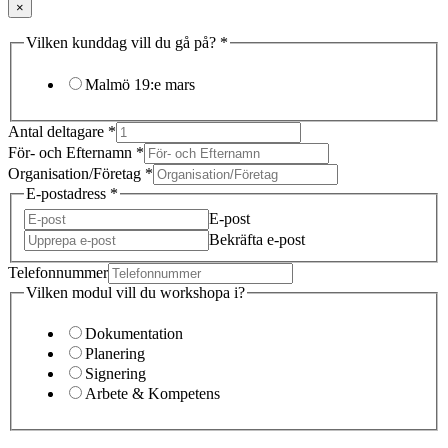
×
Vilken kunddag vill du gå på?
*
Malmö 19:e mars
Antal deltagare
*
För- och Efternamn
*
Organisation/Företag
*
E-postadress
*
E-post
Bekräfta e-post
Telefonnummer
Vilken modul vill du workshopa i?
Dokumentation
Planering
Signering
Arbete & Kompetens