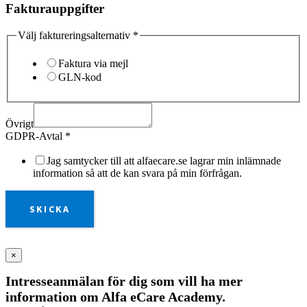
Fakturauppgifter
Välj faktureringsalternativ
*
Faktura via mejl
GLN-kod
Övrigt
GDPR-Avtal
*
Jag samtycker till att alfaecare.se lagrar min inlämnade
information så att de kan svara på min förfrågan.
SKICKA
×
Intresseanmälan för dig som vill ha mer
information om Alfa eCare Academy.