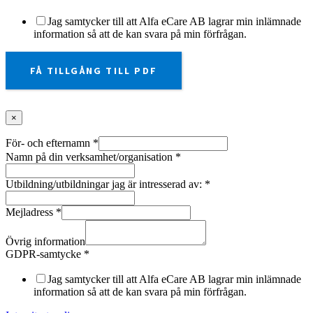
Jag samtycker till att Alfa eCare AB lagrar min inlämnade
information så att de kan svara på min förfrågan.
FÅ TILLGÅNG TILL PDF
×
För- och efternamn
*
Namn på din verksamhet/organisation
*
Utbildning/utbildningar jag är intresserad av:
*
Mejladress
*
Övrig information
GDPR-samtycke
*
Jag samtycker till att Alfa eCare AB lagrar min inlämnade
information så att de kan svara på min förfrågan.