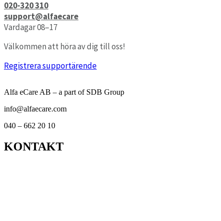
020-320 310
support@alfaecare
Vardagar 08–17
Välkommen att höra av dig till oss!
Registrera supportärende
Alfa eCare AB – a part of SDB Group
info@alfaecare.com
040 – 662 20 10
KONTAKT
Kontor
Support
Om personuppgifts­behandling och cookies
Visselblåsarfunktion