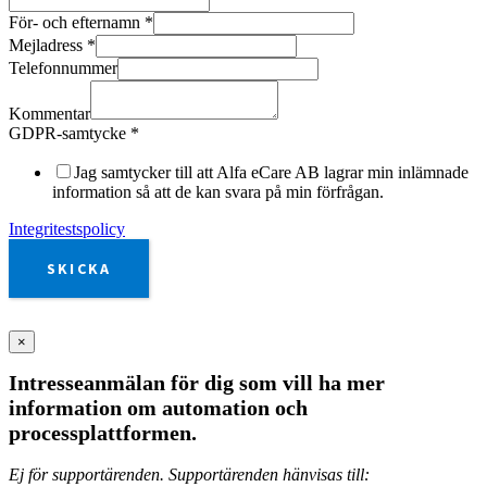
För- och efternamn
*
Mejladress
*
Telefonnummer
Kommentar
GDPR-samtycke
*
Jag samtycker till att Alfa eCare AB lagrar min inlämnade
information så att de kan svara på min förfrågan.
Integritestspolicy
SKICKA
×
Intresseanmälan för dig som vill ha mer
information om automation och
processplattformen.
Ej för supportärenden. Supportärenden hänvisas till: