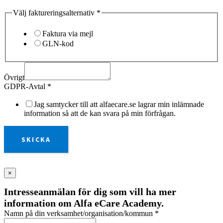
Välj faktureringsalternativ
*
Faktura via mejl
GLN-kod
Övrigt
GDPR-Avtal
*
Jag samtycker till att alfaecare.se lagrar min inlämnade
information så att de kan svara på min förfrågan.
SKICKA
×
Intresseanmälan för dig som vill ha mer
information om Alfa eCare Academy.
Namn på din verksamhet/organisation/kommun
*