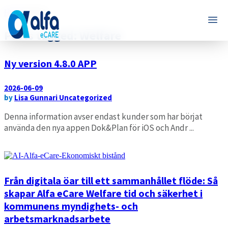
Home
Welfare
Posts tagged: Welfare
Ny version 4.8.0 APP
2026-06-09
by
Lisa Gunnari
Uncategorized
Denna information avser endast kunder som har börjat
använda den nya appen Dok&Plan för iOS och Andr ...
Läs mer
Från digitala öar till ett sammanhållet flöde: Så
skapar Alfa eCare Welfare tid och säkerhet i
kommunens myndighets- och
arbetsmarknadsarbete