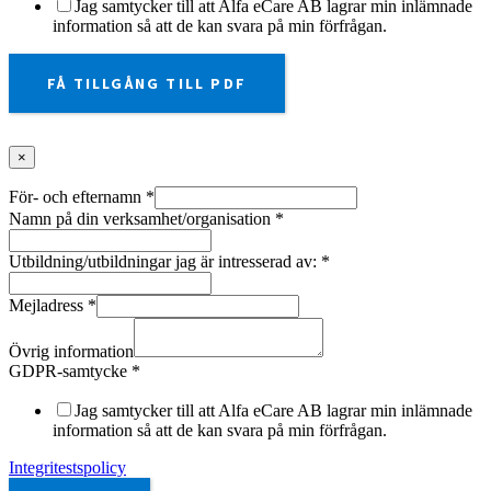
Jag samtycker till att Alfa eCare AB lagrar min inlämnade
information så att de kan svara på min förfrågan.
FÅ TILLGÅNG TILL PDF
×
För- och efternamn
*
Namn på din verksamhet/organisation
*
Utbildning/utbildningar jag är intresserad av:
*
Mejladress
*
Övrig information
GDPR-samtycke
*
Jag samtycker till att Alfa eCare AB lagrar min inlämnade
information så att de kan svara på min förfrågan.
Integritestspolicy