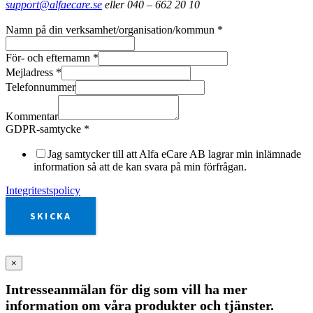
support@alfaecare.se
eller 040 – 662 20 10
Namn på din verksamhet/organisation/kommun
*
För- och efternamn
*
Mejladress
*
Telefonnummer
Kommentar
GDPR-samtycke
*
Jag samtycker till att Alfa eCare AB lagrar min inlämnade
information så att de kan svara på min förfrågan.
Integritestspolicy
SKICKA
×
Intresseanmälan för dig som vill ha mer
information om våra produkter och tjänster.