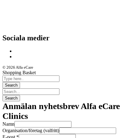
Nyheter
Kunskapsportalen
Driftstatus
Sociala medier
© 2026 Alfa eCare
Shopping Basket
Anmälan nyhetsbrev Alfa eCare
Clinics
Namn
Organisation/företag (valfritt)
E-post
*