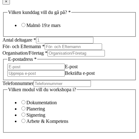
×
Vilken kunddag vill du gå på?
*
Malmö 19:e mars
Antal deltagare
*
För- och Efternamn
*
Organisation/Företag
*
E-postadress
*
E-post
Bekräfta e-post
Telefonnummer
Vilken modul vill du workshopa i?
Dokumentation
Planering
Signering
Arbete & Kompetens