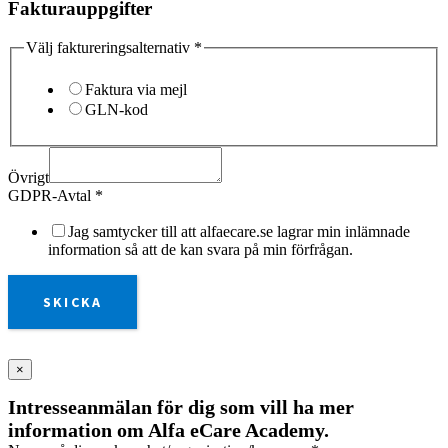
Fakturauppgifter
Välj faktureringsalternativ
*
Faktura via mejl
GLN-kod
Övrigt
GDPR-Avtal
*
Jag samtycker till att alfaecare.se lagrar min inlämnade
information så att de kan svara på min förfrågan.
SKICKA
×
Intresseanmälan för dig som vill ha mer
information om Alfa eCare Academy.