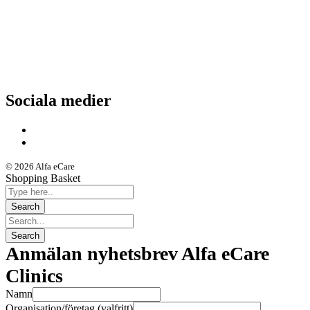
Nyheter
Kunskapsportalen
Driftstatus
Sociala medier
© 2026 Alfa eCare
Shopping Basket
Anmälan nyhetsbrev Alfa eCare
Clinics
Namn
Organisation/företag (valfritt)