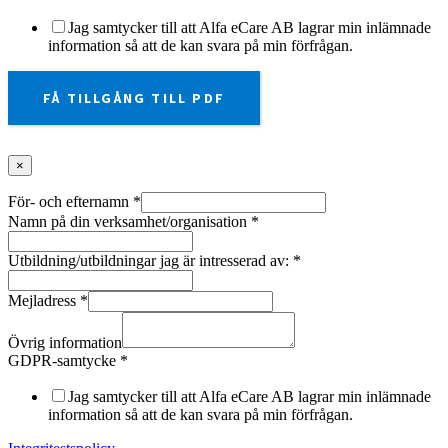
Jag samtycker till att Alfa eCare AB lagrar min inlämnade
information så att de kan svara på min förfrågan.
FÅ TILLGÅNG TILL PDF
×
För- och efternamn
*
Namn på din verksamhet/organisation
*
Utbildning/utbildningar jag är intresserad av:
*
Mejladress
*
Övrig information
GDPR-samtycke
*
Jag samtycker till att Alfa eCare AB lagrar min inlämnade
information så att de kan svara på min förfrågan.