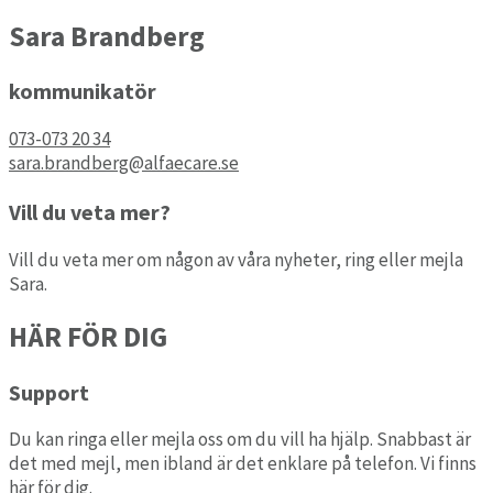
Sara Brandberg
kommunikatör
073-073 20 34
sara.brandberg@alfaecare.se
Vill du veta mer?
Vill du veta mer om någon av våra nyheter, ring eller mejla
Sara.
HÄR FÖR DIG
Support
Du kan ringa eller mejla oss om du vill ha hjälp. Snabbast är
det med mejl, men ibland är det enklare på telefon. Vi finns
här för dig.