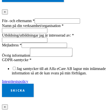
×
För- och efternamn
*
Namn på din verksamhet/organisation
*
Utbildning/utbildningar jag är intresserad av:
*
Mejladress
*
Övrig information
GDPR-samtycke
*
Jag samtycker till att Alfa eCare AB lagrar min inlämnade
information så att de kan svara på min förfrågan.
Integritestspolicy
SKICKA
×