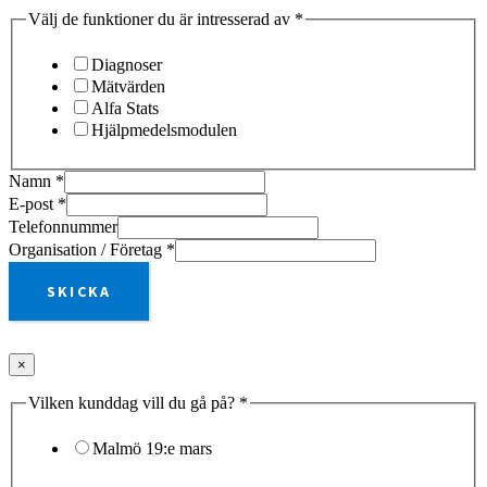
Välj de funktioner du är intresserad av
*
Diagnoser
Mätvärden
Alfa Stats
Hjälpmedelsmodulen
Namn
*
E-post
*
Telefonnummer
Organisation / Företag
*
SKICKA
×
Vilken kunddag vill du gå på?
*
Malmö 19:e mars