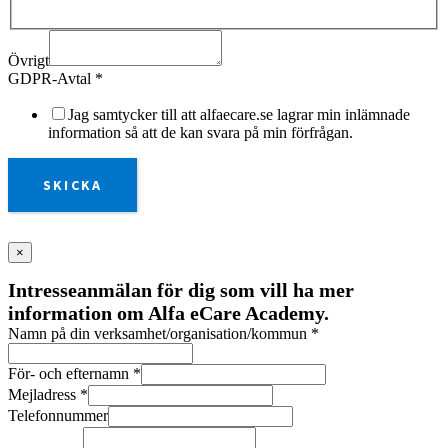
Övrigt
GDPR-Avtal
*
Jag samtycker till att alfaecare.se lagrar min inlämnade
information så att de kan svara på min förfrågan.
SKICKA
×
Intresseanmälan för dig som vill ha mer
information om Alfa eCare Academy.
Namn på din verksamhet/organisation/kommun
*
För- och efternamn
*
Mejladress
*
Telefonnummer