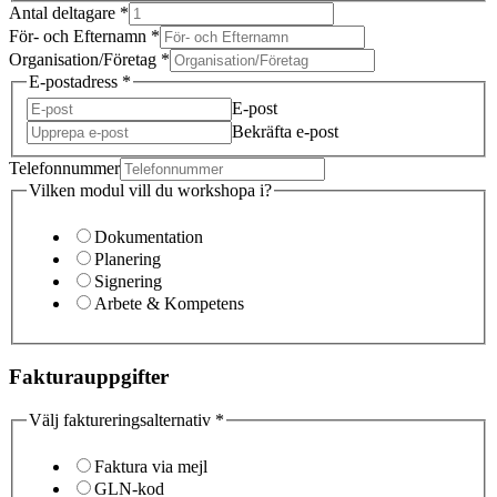
Antal deltagare
*
För- och Efternamn
*
Organisation/Företag
*
E-postadress
*
E-post
Bekräfta e-post
Telefonnummer
Vilken modul vill du workshopa i?
Dokumentation
Planering
Signering
Arbete & Kompetens
Fakturauppgifter
Välj faktureringsalternativ
*
Faktura via mejl
GLN-kod