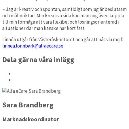
– Jag är kreativ och spontan, samtidigt som jag är beslutsam
och målinriktad. Min kreativa sida kan man nog även koppla
till min förmåga att vara flexibel och lösningsorienterad i
situationer där man kanske har kört fast.
Linnéa utgår från Västeråskontoret och går att nås via mejl:
linnea.lonnbark@alfaecare.se
Dela gärna våra inlägg
Sara Brandberg
Marknadskoordinator