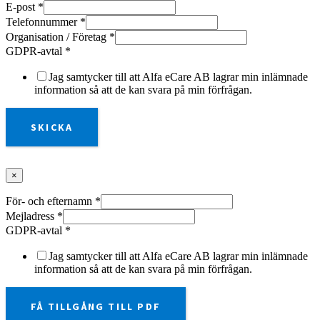
E-post
*
Telefonnummer
*
Organisation / Företag
*
GDPR-avtal
*
Jag samtycker till att Alfa eCare AB lagrar min inlämnade
information så att de kan svara på min förfrågan.
SKICKA
×
För- och efternamn
*
Mejladress
*
GDPR-avtal
*
Jag samtycker till att Alfa eCare AB lagrar min inlämnade
information så att de kan svara på min förfrågan.
FÅ TILLGÅNG TILL PDF