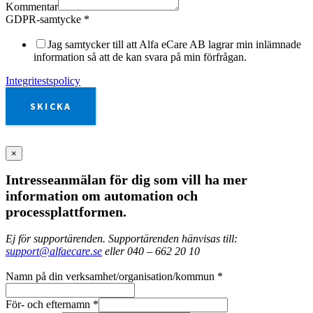
Kommentar
GDPR-samtycke
*
Jag samtycker till att Alfa eCare AB lagrar min inlämnade
information så att de kan svara på min förfrågan.
Integritestspolicy
SKICKA
×
Intresseanmälan för dig som vill ha mer
information om automation och
processplattformen.
Ej för supportärenden. Supportärenden hänvisas till:
support@alfaecare.se
eller 040 – 662 20 10
Namn på din verksamhet/organisation/kommun
*
För- och efternamn
*