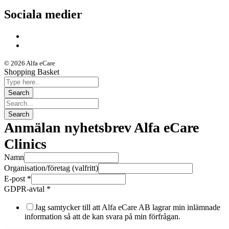
Sociala medier
© 2026 Alfa eCare
Shopping Basket
Anmälan nyhetsbrev Alfa eCare
Clinics
Namn
Organisation/företag (valfritt)
E-post
*
GDPR-avtal
*
Jag samtycker till att Alfa eCare AB lagrar min inlämnade
information så att de kan svara på min förfrågan.