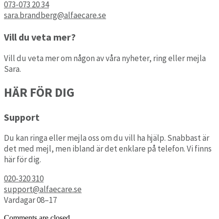
073-073 20 34
sara.brandberg@alfaecare.se
Vill du veta mer?
Vill du veta mer om någon av våra nyheter, ring eller mejla
Sara.
HÄR FÖR DIG
Support
Du kan ringa eller mejla oss om du vill ha hjälp. Snabbast är
det med mejl, men ibland är det enklare på telefon. Vi finns
här för dig.
020-320 310
support@alfaecare.se
Vardagar 08–17
Comments are closed.