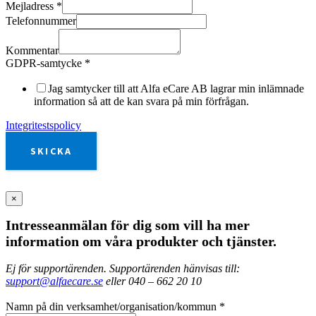
Mejladress
*
Telefonnummer
Kommentar
GDPR-samtycke
*
Jag samtycker till att Alfa eCare AB lagrar min inlämnade
information så att de kan svara på min förfrågan.
Integritestspolicy
SKICKA
×
Intresseanmälan för dig som vill ha mer
information om våra produkter och tjänster.
Ej för supportärenden. Supportärenden hänvisas till:
support@alfaecare.se
eller 040 – 662 20 10
Namn på din verksamhet/organisation/kommun
*