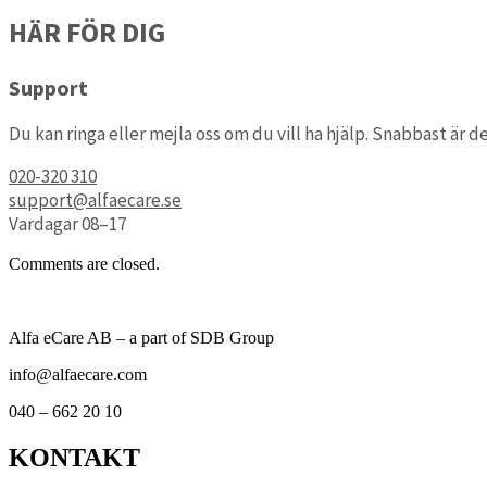
HÄR FÖR DIG
Support
Du kan ringa eller mejla oss om du vill ha hjälp. Snabbast är de
020-320 310
support@alfaecare.se
Vardagar 08–17
Comments are closed.
Alfa eCare AB – a part of SDB Group
info@alfaecare.com
040 – 662 20 10
KONTAKT