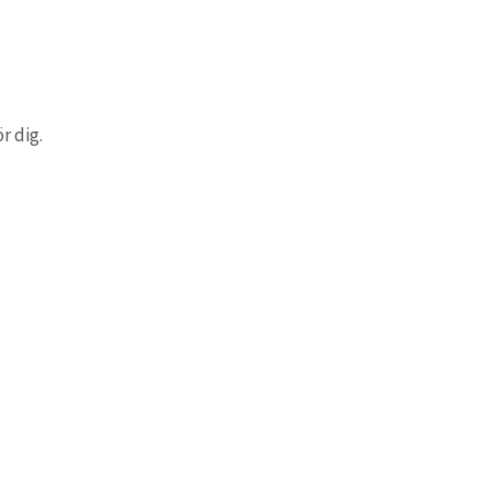
r dig.