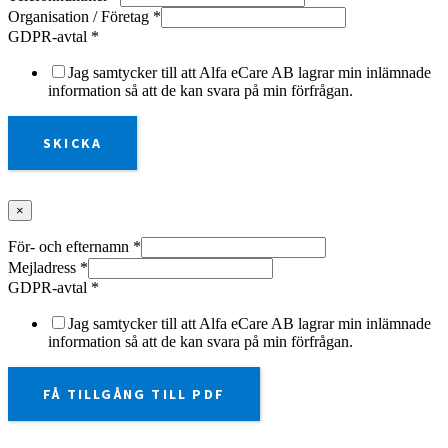
Organisation / Företag
*
GDPR-avtal
*
Jag samtycker till att Alfa eCare AB lagrar min inlämnade
information så att de kan svara på min förfrågan.
SKICKA
×
För- och efternamn
*
Mejladress
*
GDPR-avtal
*
Jag samtycker till att Alfa eCare AB lagrar min inlämnade
information så att de kan svara på min förfrågan.
FÅ TILLGÅNG TILL PDF