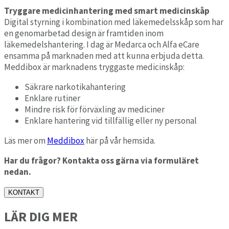
Tryggare medicinhantering med smart medicinskåp
Digital styrning i kombination med läkemedelsskåp som har
en genomarbetad design är framtiden inom
läkemedelshantering. I dag är Medarca och Alfa eCare
ensamma på marknaden med att kunna erbjuda detta.
Meddibox är marknadens tryggaste medicinskåp:
Säkrare narkotikahantering
Enklare rutiner
Mindre risk för förväxling av mediciner
Enklare hantering vid tillfällig eller ny personal
Läs mer om
Meddibox
här på vår hemsida.
Har du frågor? Kontakta oss gärna via formuläret
nedan.
KONTAKT
LÄR DIG MER