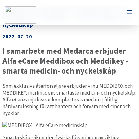
I samarbete med Medarca erbjuder Alfa eCare
Meddibox och Meddikey – smarta medicin- och
nyckelskåp
2022-07-20
I samarbete med Medarca erbjuder
Alfa eCare Meddibox och Meddikey -
smarta medicin- och nyckelskåp
Som exklusiva återförsäljare erbjuder vi nu MEDDIBOX och
MEDDIKEY, marknadens smartaste medicin- och nyckelskåp.
Alfa eCares mjukvaror kompletteras med en pålitlig
hårdvarulösning för att hantera och förvara mediciner och
nycklar.
Smarta skåp säkrar den fysiska förvaringen av viktiga