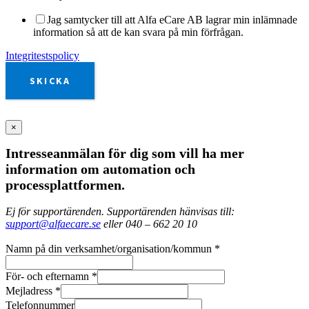
Jag samtycker till att Alfa eCare AB lagrar min inlämnade
information så att de kan svara på min förfrågan.
Integritestspolicy
SKICKA
×
Intresseanmälan för dig som vill ha mer
information om automation och
processplattformen.
Ej för supportärenden. Supportärenden hänvisas till:
support@alfaecare.se
eller 040 – 662 20 10
Namn på din verksamhet/organisation/kommun
*
För- och efternamn
*
Mejladress
*
Telefonnummer