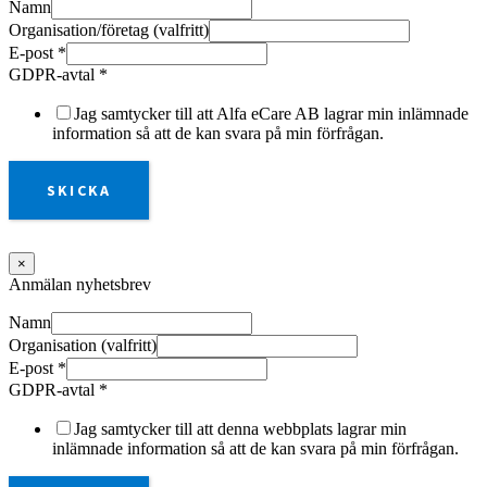
Namn
Organisation/företag (valfritt)
E-post
*
GDPR-avtal
*
Jag samtycker till att Alfa eCare AB lagrar min inlämnade
information så att de kan svara på min förfrågan.
SKICKA
×
Anmälan nyhetsbrev
Namn
Organisation (valfritt)
E-post
*
GDPR-avtal
*
Jag samtycker till att denna webbplats lagrar min
inlämnade information så att de kan svara på min förfrågan.