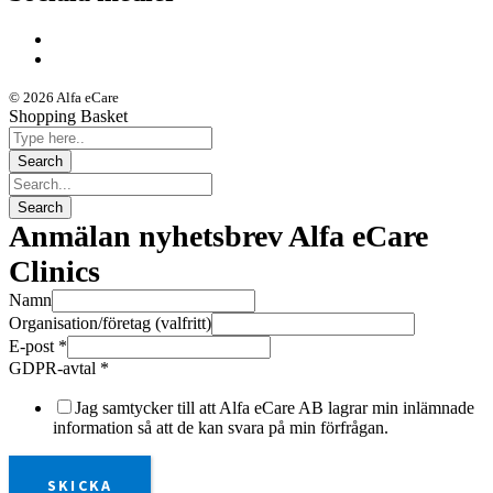
© 2026 Alfa eCare
Shopping Basket
Anmälan nyhetsbrev Alfa eCare
Clinics
Namn
Organisation/företag (valfritt)
E-post
*
GDPR-avtal
*
Jag samtycker till att Alfa eCare AB lagrar min inlämnade
information så att de kan svara på min förfrågan.
SKICKA