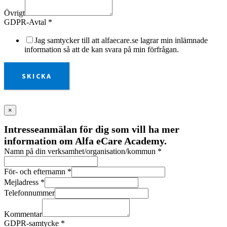
Övrigt
GDPR-Avtal
*
Jag samtycker till att alfaecare.se lagrar min inlämnade
information så att de kan svara på min förfrågan.
SKICKA
×
Intresseanmälan för dig som vill ha mer
information om Alfa eCare Academy.
Namn på din verksamhet/organisation/kommun
*
För- och efternamn
*
Mejladress
*
Telefonnummer
Kommentar
GDPR-samtycke
*