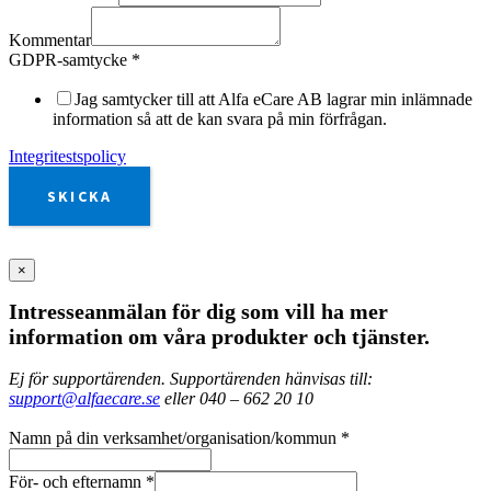
Kommentar
GDPR-samtycke
*
Jag samtycker till att Alfa eCare AB lagrar min inlämnade
information så att de kan svara på min förfrågan.
Integritestspolicy
SKICKA
×
Intresseanmälan för dig som vill ha mer
information om våra produkter och tjänster.
Ej för supportärenden. Supportärenden hänvisas till:
support@alfaecare.se
eller 040 – 662 20 10
Namn på din verksamhet/organisation/kommun
*
För- och efternamn
*