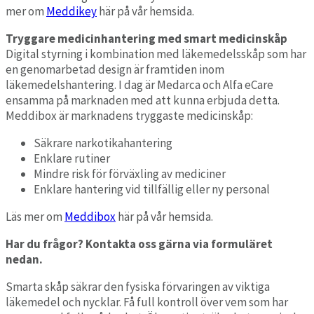
mer om
Meddikey
här på vår hemsida.
Tryggare medicinhantering med smart medicinskåp
Digital styrning i kombination med läkemedelsskåp som har
en genomarbetad design är framtiden inom
läkemedelshantering. I dag är Medarca och Alfa eCare
ensamma på marknaden med att kunna erbjuda detta.
Meddibox är marknadens tryggaste medicinskåp:
Säkrare narkotikahantering
Enklare rutiner
Mindre risk för förväxling av mediciner
Enklare hantering vid tillfällig eller ny personal
Läs mer om
Meddibox
här på vår hemsida.
Har du frågor? Kontakta oss gärna via formuläret
nedan.
Smarta skåp säkrar den fysiska förvaringen av viktiga
läkemedel och nycklar. Få full kontroll över vem som har