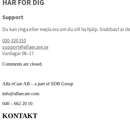
HÄR FÖR DIG
Support
Du kan ringa eller mejla oss om du vill ha hjälp. Snabbast är de
020-320 310
support@alfaecare.se
Vardagar 08–17
Comments are closed.
Alfa eCare AB – a part of SDB Group
info@alfaecare.com
040 – 662 20 10
KONTAKT
Kontor