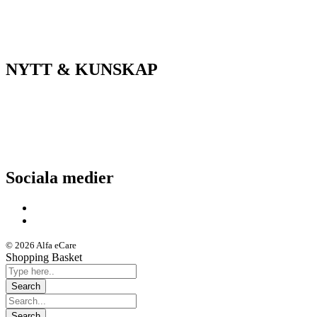
Tandvård/Tandteknik
ASIH/Sjukvård
NYTT & KUNSKAP
Nyheter
Kunskapsportalen
Driftstatus
Sociala medier
© 2026 Alfa eCare
Shopping Basket