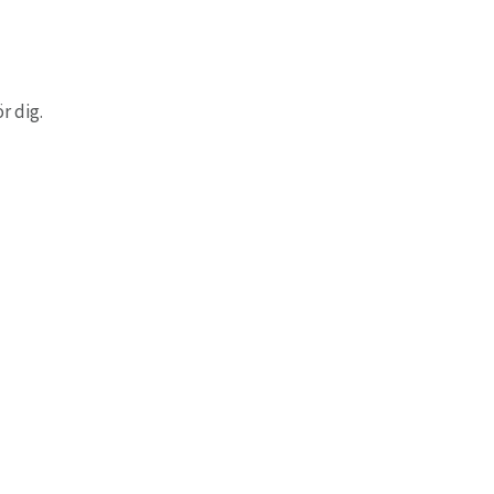
r dig.