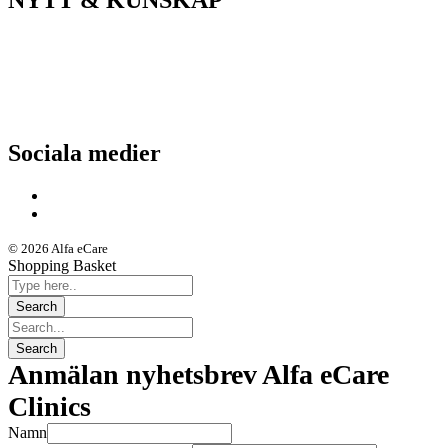
Nyheter
Kunskapsportalen
Driftstatus
Sociala medier
© 2026 Alfa eCare
Shopping Basket
Anmälan nyhetsbrev Alfa eCare
Clinics
Namn