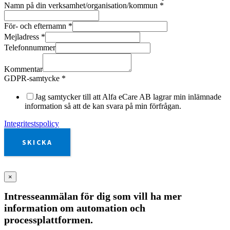
Namn på din verksamhet/organisation/kommun
*
För- och efternamn
*
Mejladress
*
Telefonnummer
Kommentar
GDPR-samtycke
*
Jag samtycker till att Alfa eCare AB lagrar min inlämnade
information så att de kan svara på min förfrågan.
Integritestspolicy
SKICKA
×
Intresseanmälan för dig som vill ha mer
information om automation och
processplattformen.