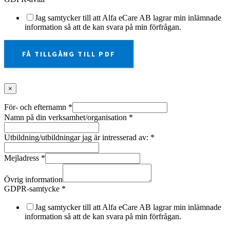
Jag samtycker till att Alfa eCare AB lagrar min inlämnade
information så att de kan svara på min förfrågan.
FÅ TILLGÅNG TILL PDF
×
För- och efternamn
*
Namn på din verksamhet/organisation
*
Utbildning/utbildningar jag är intresserad av:
*
Mejladress
*
Övrig information
GDPR-samtycke
*
Jag samtycker till att Alfa eCare AB lagrar min inlämnade
information så att de kan svara på min förfrågan.