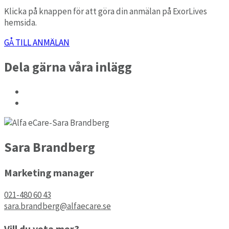
Klicka på knappen för att göra din anmälan på ExorLives
hemsida.
GÅ TILL ANMÄLAN
Dela gärna våra inlägg
Sara Brandberg
Marketing manager
021-480 60 43
sara.brandberg@alfaecare.se
Vill du veta mer?