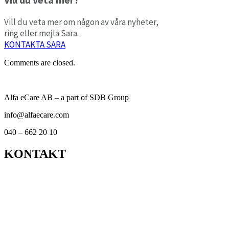
Vill du veta mer om någon av våra nyheter,
ring eller mejla Sara.
KONTAKTA SARA
Comments are closed.
Alfa eCare AB – a part of SDB Group
info@alfaecare.com
040 – 662 20 10
KONTAKT
Kontor
Support
Om personuppgifts­behandling och cookies
Visselblåsarfunktion