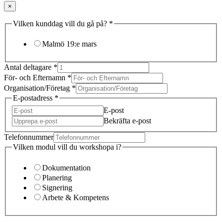
×
Vilken kunddag vill du gå på?
*
Malmö 19:e mars
Antal deltagare
*
För- och Efternamn
*
Organisation/Företag
*
E-postadress
*
E-post
Bekräfta e-post
Telefonnummer
Vilken modul vill du workshopa i?
Dokumentation
Planering
Signering
Arbete & Kompetens