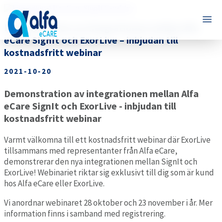
Demonstration av integrationen mellan Alfa
eCare SignIt och ExorLive – inbjudan till
kostnadsfritt webinar
2021-10-20
Demonstration av integrationen mellan Alfa
eCare SignIt och ExorLive - inbjudan till
kostnadsfritt webinar
Varmt välkomna till ett kostnadsfritt webinar där ExorLive
tillsammans med representanter från Alfa eCare,
demonstrerar den nya integrationen mellan SignIt och
ExorLive! Webinariet riktar sig exklusivt till dig som är kund
hos Alfa eCare eller ExorLive.
Vi anordnar webinaret 28 oktober och 23 november i år. Mer
information finns i samband med registrering.