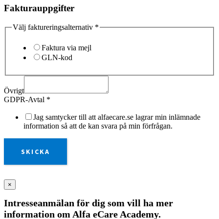
Fakturauppgifter
Välj faktureringsalternativ
*
Faktura via mejl
GLN-kod
Övrigt
GDPR-Avtal
*
Jag samtycker till att alfaecare.se lagrar min inlämnade
information så att de kan svara på min förfrågan.
SKICKA
×
Intresseanmälan för dig som vill ha mer
information om Alfa eCare Academy.