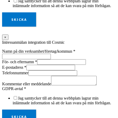
Jag samtycker till att denna webbplats lagrar min
inlämnade information så att de kan svara på min förfrågan.
SKICKA
×
Intressanmälan integration till Cosmic
Namn på din verksamhet/företag/kommun
*
För- och efternamn
*
E-postadress
*
Telefonnummer
Kommentar eller meddelande
GDPR-avtal
*
Jag samtycker till att denna webbplats lagrar min
inlämnade information så att de kan svara på min förfrågan.
SKICKA