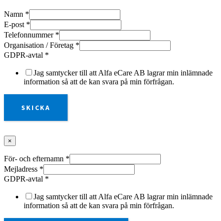
Namn
*
E-post
*
Telefonnummer
*
Organisation / Företag
*
GDPR-avtal
*
Jag samtycker till att Alfa eCare AB lagrar min inlämnade
information så att de kan svara på min förfrågan.
SKICKA
×
För- och efternamn
*
Mejladress
*
GDPR-avtal
*
Jag samtycker till att Alfa eCare AB lagrar min inlämnade
information så att de kan svara på min förfrågan.