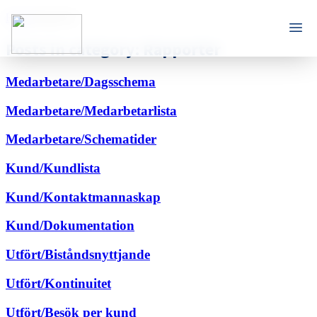
Home
Rapporter
Posts in category: Rapporter
Medarbetare/Dagsschema
Medarbetare/Medarbetarlista
Medarbetare/Schematider
Kund/Kundlista
Kund/Kontaktmannaskap
Kund/Dokumentation
Utfört/Biståndsnyttjande
Utfört/Kontinuitet
Utfört/Besök per kund