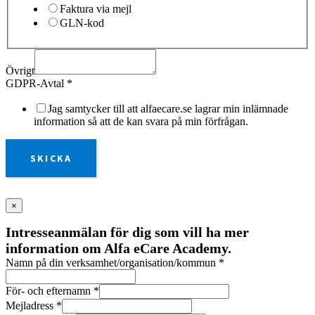
Faktura via mejl
GLN-kod
Övrigt
GDPR-Avtal
*
Jag samtycker till att alfaecare.se lagrar min inlämnade
information så att de kan svara på min förfrågan.
SKICKA
×
Intresseanmälan för dig som vill ha mer
information om Alfa eCare Academy.
Namn på din verksamhet/organisation/kommun
*
För- och efternamn
*
Mejladress
*