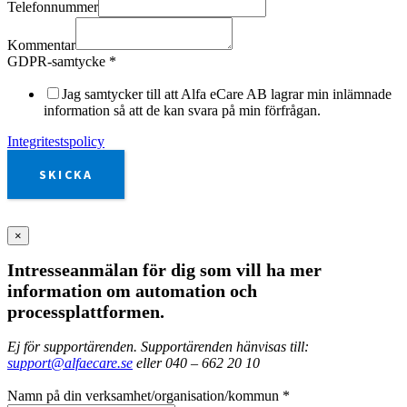
Telefonnummer
Kommentar
GDPR-samtycke
*
Jag samtycker till att Alfa eCare AB lagrar min inlämnade
information så att de kan svara på min förfrågan.
Integritestspolicy
SKICKA
×
Intresseanmälan för dig som vill ha mer
information om automation och
processplattformen.
Ej för supportärenden. Supportärenden hänvisas till:
support@alfaecare.se
eller 040 – 662 20 10
Namn på din verksamhet/organisation/kommun
*