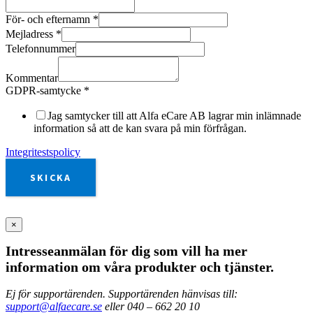
För- och efternamn
*
Mejladress
*
Telefonnummer
Kommentar
GDPR-samtycke
*
Jag samtycker till att Alfa eCare AB lagrar min inlämnade
information så att de kan svara på min förfrågan.
Integritestspolicy
SKICKA
×
Intresseanmälan för dig som vill ha mer
information om våra produkter och tjänster.
Ej för supportärenden. Supportärenden hänvisas till:
support@alfaecare.se
eller 040 – 662 20 10