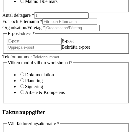
Malmö 19:e mars
Antal deltagare
*
För- och Efternamn
*
Organisation/Företag
*
E-postadress
*
E-post
Bekräfta e-post
Telefonnummer
Vilken modul vill du workshopa i?
Dokumentation
Planering
Signering
Arbete & Kompetens
Fakturauppgifter
Välj faktureringsalternativ
*