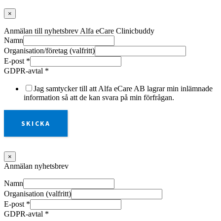
×
Anmälan till nyhetsbrev Alfa eCare Clinicbuddy
Namn
Organisation/företag (valfritt)
E-post
*
GDPR-avtal
*
Jag samtycker till att Alfa eCare AB lagrar min inlämnade
information så att de kan svara på min förfrågan.
SKICKA
×
Anmälan nyhetsbrev
Namn
Organisation (valfritt)
E-post
*
GDPR-avtal
*