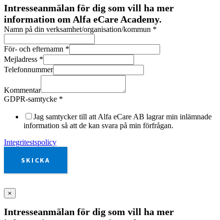
Intresseanmälan för dig som vill ha mer
information om Alfa eCare Academy.
Namn på din verksamhet/organisation/kommun
*
För- och efternamn
*
Mejladress
*
Telefonnummer
Kommentar
GDPR-samtycke
*
Jag samtycker till att Alfa eCare AB lagrar min inlämnade
information så att de kan svara på min förfrågan.
Integritestspolicy
SKICKA
×
Intresseanmälan för dig som vill ha mer