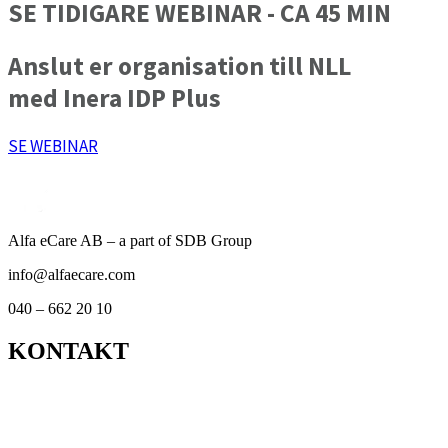
SE TIDIGARE WEBINAR - CA 45 MIN
Anslut er organisation till NLL
med Inera IDP Plus
SE WEBINAR
Alfa eCare AB – a part of SDB Group
info@alfaecare.com
040 – 662 20 10
KONTAKT
Kontor
Support