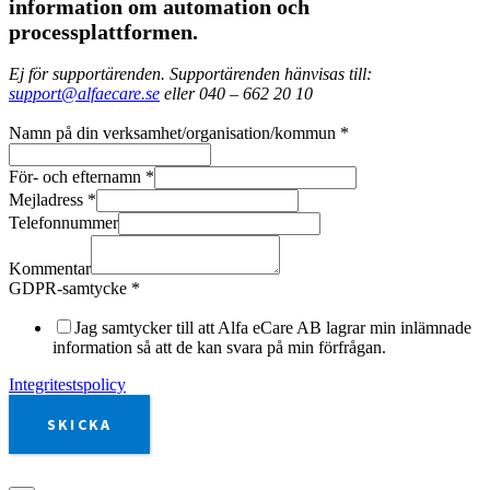
information om automation och
processplattformen.
Ej för supportärenden. Supportärenden hänvisas till:
support@alfaecare.se
eller 040 – 662 20 10
Namn på din verksamhet/organisation/kommun
*
För- och efternamn
*
Mejladress
*
Telefonnummer
Kommentar
GDPR-samtycke
*
Jag samtycker till att Alfa eCare AB lagrar min inlämnade
information så att de kan svara på min förfrågan.
Integritestspolicy
SKICKA