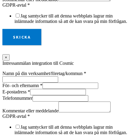
GDPR-avtal
*
Jag samtycker till att denna webbplats lagrar min
inlämnade information så att de kan svara på min förfrågan.
SKICKA
×
Intressanmälan integration till Cosmic
Namn på din verksamhet/företag/kommun
*
För- och efternamn
*
E-postadress
*
Telefonnummer
Kommentar eller meddelande
GDPR-avtal
*
Jag samtycker till att denna webbplats lagrar min
inlämnade information så att de kan svara på min förfrågan.