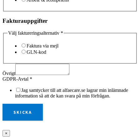
Fakturauppgifter
Välj faktureringsalternativ
*
Faktura via mejl
GLN-kod
Övrigt
GDPR-Avtal
*
Jag samtycker till att alfaecare.se lagrar min inlämnade
information så att de kan svara på min förfrågan.
SKICKA
×