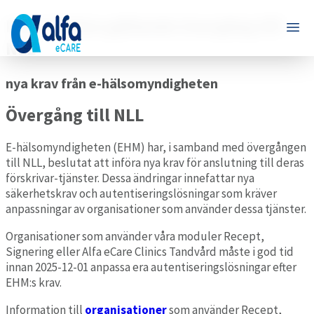
Information gällande övergång till
NLL
nya krav från e-hälsomyndigheten
Övergång till NLL
E-hälsomyndigheten (EHM) har, i samband med övergången
till NLL, beslutat att införa nya krav för anslutning till deras
förskrivar-tjänster. Dessa ändringar innefattar nya
säkerhetskrav och autentiseringslösningar som kräver
anpassningar av organisationer som använder dessa tjänster.
Organisationer som använder våra moduler Recept,
Signering eller Alfa eCare Clinics Tandvård måste i god tid
innan 2025-12-01 anpassa era autentiseringslösningar efter
EHM:s krav.
Information till
organisationer
som använder Recept,