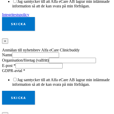
Jag samtycker till att Alfa eCare AB lagrar min inlämnade
information så att de kan svara på min förfrågan.
Integritestspolicy
SKICKA
×
Anmälan till nyhetsbrev Alfa eCare Clinicbuddy
Namn
Organisation/företag (valfritt)
E-post
*
GDPR-avtal
*
Jag samtycker till att Alfa eCare AB lagrar min inlämnade
information så att de kan svara på min förfrågan.
SKICKA