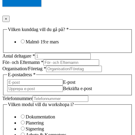
×
Vilken kunddag vill du gå på?
*
Malmö 19:e mars
Antal deltagare
*
För- och Efternamn
*
Organisation/Företag
*
E-postadress
*
E-post
Bekräfta e-post
Telefonnummer
Vilken modul vill du workshopa i?
Dokumentation
Planering
Signering
Arbete & Kompetens