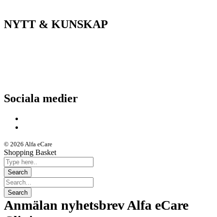
ASIH/Sjukvård
NYTT & KUNSKAP
Nyheter
Kunskapsportalen
Driftstatus
Sociala medier
© 2026 Alfa eCare
Shopping Basket
Anmälan nyhetsbrev Alfa eCare