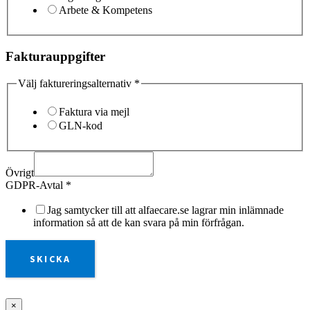
Arbete & Kompetens
Fakturauppgifter
Välj faktureringsalternativ
*
Faktura via mejl
GLN-kod
Övrigt
GDPR-Avtal
*
Jag samtycker till att alfaecare.se lagrar min inlämnade
information så att de kan svara på min förfrågan.
SKICKA
×