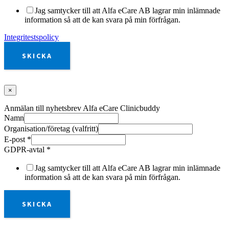
Jag samtycker till att Alfa eCare AB lagrar min inlämnade
information så att de kan svara på min förfrågan.
Integritestspolicy
SKICKA
×
Anmälan till nyhetsbrev Alfa eCare Clinicbuddy
Namn
Organisation/företag (valfritt)
E-post
*
GDPR-avtal
*
Jag samtycker till att Alfa eCare AB lagrar min inlämnade
information så att de kan svara på min förfrågan.
SKICKA