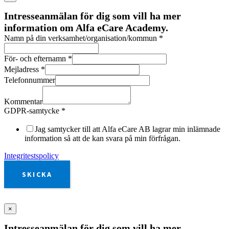
Intresseanmälan för dig som vill ha mer
information om Alfa eCare Academy.
Namn på din verksamhet/organisation/kommun
*
För- och efternamn
*
Mejladress
*
Telefonnummer
Kommentar
GDPR-samtycke
*
Jag samtycker till att Alfa eCare AB lagrar min inlämnade
information så att de kan svara på min förfrågan.
Integritestspolicy
SKICKA
×
Intresseanmälan för dig som vill ha mer