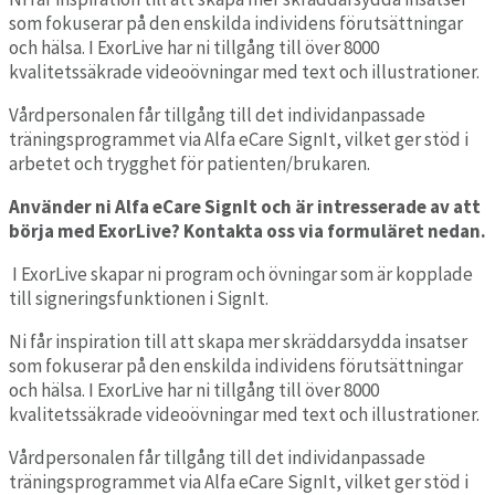
som fokuserar på den enskilda individens förutsättningar
och hälsa. I ExorLive har ni tillgång till över 8000
kvalitetssäkrade videoövningar med text och illustrationer.
Vårdpersonalen får tillgång till det individanpassade
träningsprogrammet via Alfa eCare SignIt, vilket ger stöd i
arbetet och trygghet för patienten/brukaren.
Använder ni Alfa eCare SignIt och är intresserade av att
börja med ExorLive? Kontakta oss via formuläret nedan.
I ExorLive skapar ni program och övningar som är kopplade
till signeringsfunktionen i SignIt.
Ni får inspiration till att skapa mer skräddarsydda insatser
som fokuserar på den enskilda individens förutsättningar
och hälsa. I ExorLive har ni tillgång till över 8000
kvalitetssäkrade videoövningar med text och illustrationer.
Vårdpersonalen får tillgång till det individanpassade
träningsprogrammet via Alfa eCare SignIt, vilket ger stöd i