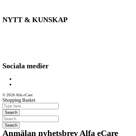
ASIH/Sjukvård
NYTT & KUNSKAP
Nyheter
Kunskapsportalen
Driftstatus
Sociala medier
© 2026 Alfa eCare
Shopping Basket
Anmälan nyhetsbrev Alfa eCare