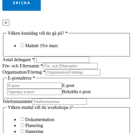
SKICKA
×
Vilken kunddag vill du gå på?
*
Malmö 19:e mars
Antal deltagare
*
För- och Efternamn
*
Organisation/Företag
*
E-postadress
*
E-post
Bekräfta e-post
Telefonnummer
Vilken modul vill du workshopa i?
Dokumentation
Planering
Signering