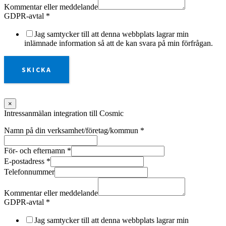
Kommentar eller meddelande
GDPR-avtal
*
Jag samtycker till att denna webbplats lagrar min
inlämnade information så att de kan svara på min förfrågan.
SKICKA
×
Intressanmälan integration till Cosmic
Namn på din verksamhet/företag/kommun
*
För- och efternamn
*
E-postadress
*
Telefonnummer
Kommentar eller meddelande
GDPR-avtal
*
Jag samtycker till att denna webbplats lagrar min