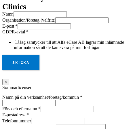
Clinics
Namn
Organisation/företag (valfritt)
E-post
*
GDPR-avtal
*
Jag samtycker till att Alfa eCare AB lagrar min inlämnade
information så att de kan svara på min förfrågan.
SKICKA
×
Sommarlicenser
Namn på din verksamhet/företag/kommun
*
För- och efternamn
*
E-postadress
*
Telefonnummer