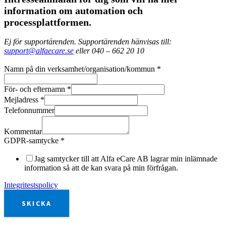
information om automation och
processplattformen.
Ej för supportärenden. Supportärenden hänvisas till:
support@alfaecare.se
eller 040 – 662 20 10
Namn på din verksamhet/organisation/kommun
*
För- och efternamn
*
Mejladress
*
Telefonnummer
Kommentar
GDPR-samtycke
*
Jag samtycker till att Alfa eCare AB lagrar min inlämnade
information så att de kan svara på min förfrågan.
Integritestspolicy
SKICKA