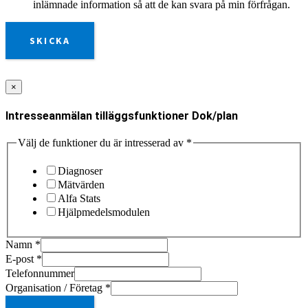
inlämnade information så att de kan svara på min förfrågan.
SKICKA
×
Intresseanmälan tilläggsfunktioner Dok/plan
Välj de funktioner du är intresserad av
*
Diagnoser
Mätvärden
Alfa Stats
Hjälpmedelsmodulen
Namn
*
E-post
*
Telefonnummer
Organisation / Företag
*