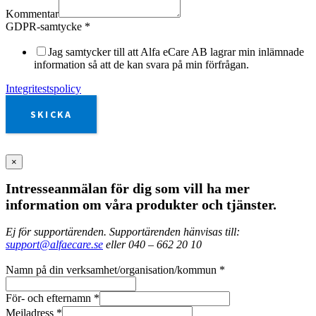
Kommentar
GDPR-samtycke
*
Jag samtycker till att Alfa eCare AB lagrar min inlämnade
information så att de kan svara på min förfrågan.
Integritestspolicy
SKICKA
×
Intresseanmälan för dig som vill ha mer
information om våra produkter och tjänster.
Ej för supportärenden. Supportärenden hänvisas till:
support@alfaecare.se
eller 040 – 662 20 10
Namn på din verksamhet/organisation/kommun
*
För- och efternamn
*
Mejladress
*