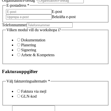
Organisation/Företag
*
E-postadress
*
E-post
Bekräfta e-post
Telefonnummer
Vilken modul vill du workshopa i?
Dokumentation
Planering
Signering
Arbete & Kompetens
Fakturauppgifter
Välj faktureringsalternativ
*
Faktura via mejl
GLN-kod