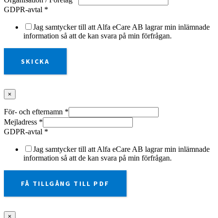
GDPR-avtal
*
Jag samtycker till att Alfa eCare AB lagrar min inlämnade
information så att de kan svara på min förfrågan.
SKICKA
×
För- och efternamn
*
Mejladress
*
GDPR-avtal
*
Jag samtycker till att Alfa eCare AB lagrar min inlämnade
information så att de kan svara på min förfrågan.
FÅ TILLGÅNG TILL PDF
×