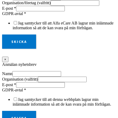
Organisation/företag (valfritt)
E-post
*
GDPR-avtal
*
Jag samtycker till att Alfa eCare AB lagrar min inlämnade
information så att de kan svara på min förfrågan.
SKICKA
×
Anmälan nyhetsbrev
Namn
Organisation (valfritt)
E-post
*
GDPR-avtal
*
Jag samtycker till att denna webbplats lagrar min
inlämnade information så att de kan svara på min förfrågan.