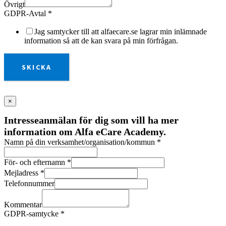
Övrigt
GDPR-Avtal
*
Jag samtycker till att alfaecare.se lagrar min inlämnade
information så att de kan svara på min förfrågan.
SKICKA
×
Intresseanmälan för dig som vill ha mer
information om Alfa eCare Academy.
Namn på din verksamhet/organisation/kommun
*
För- och efternamn
*
Mejladress
*
Telefonnummer
Kommentar
GDPR-samtycke
*