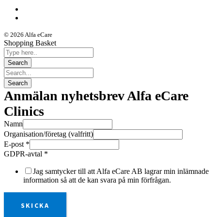
© 2026 Alfa eCare
Shopping Basket
Anmälan nyhetsbrev Alfa eCare
Clinics
Namn
Organisation/företag (valfritt)
E-post
*
GDPR-avtal
*
Jag samtycker till att Alfa eCare AB lagrar min inlämnade
information så att de kan svara på min förfrågan.
SKICKA