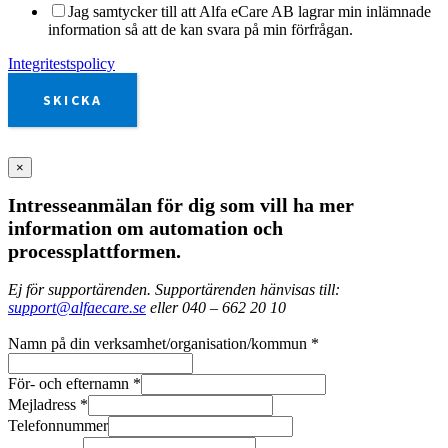
Jag samtycker till att Alfa eCare AB lagrar min inlämnade
information så att de kan svara på min förfrågan.
Integritestspolicy
SKICKA
×
Intresseanmälan för dig som vill ha mer
information om automation och
processplattformen.
Ej för supportärenden. Supportärenden hänvisas till:
support@alfaecare.se
eller 040 – 662 20 10
Namn på din verksamhet/organisation/kommun
*
För- och efternamn
*
Mejladress
*
Telefonnummer