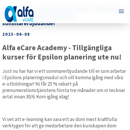
Nu lanserar vi Alfa eCare Academy! Tillgängliga
kurser för Epsilon planering –
sommarerbjudande!
2023-06-08
Alfa eCare Academy - Tillgängliga
kurser för Epsilon planering ute nu!
Just nu har har vi ett sommarerbjudande till er som arbetar
i Epsilons planeringsmodul och vill komma igång med våra
e-utbildningar! Ni får 25 % rabatt på
prenumerationstjänstens första tre månader om ni tecknar
avtal innan 30/6. Kom igång idag!
Vi vet att e-learning kan vara ett av dom mest kraftfulla
verktygen för att ge
medarbetare den kunskapen dom