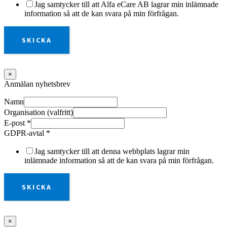
Jag samtycker till att Alfa eCare AB lagrar min inlämnade
information så att de kan svara på min förfrågan.
SKICKA
×
Anmälan nyhetsbrev
Namn
Organisation (valfritt)
E-post
*
GDPR-avtal
*
Jag samtycker till att denna webbplats lagrar min
inlämnade information så att de kan svara på min förfrågan.
SKICKA
×