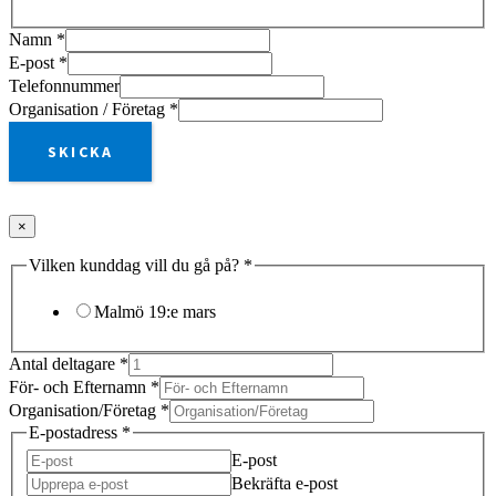
Namn
*
E-post
*
Telefonnummer
Organisation / Företag
*
SKICKA
×
Vilken kunddag vill du gå på?
*
Malmö 19:e mars
Antal deltagare
*
För- och Efternamn
*
Organisation/Företag
*
E-postadress
*
E-post
Bekräfta e-post