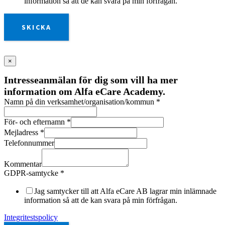
information så att de kan svara på min förfrågan.
SKICKA
×
Intresseanmälan för dig som vill ha mer
information om Alfa eCare Academy.
Namn på din verksamhet/organisation/kommun
*
För- och efternamn
*
Mejladress
*
Telefonnummer
Kommentar
GDPR-samtycke
*
Jag samtycker till att Alfa eCare AB lagrar min inlämnade
information så att de kan svara på min förfrågan.
Integritestspolicy