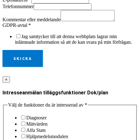
Telefonnummer
Kommentar eller meddelande
GDPR-avtal
*
Jag samtycker till att denna webbplats lagrar min
inlämnade information så att de kan svara på min förfrågan.
SKICKA
×
Intresseanmälan tilläggsfunktioner Dok/plan
Välj de funktioner du är intresserad av
*
Diagnoser
Mätvärden
Alfa Stats
Hjälpmedelsmodulen