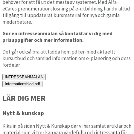
behöver för att få ut det mesta av systemet.
Med Alfa
eCares prenumerationslösning på e-utbildning har du alltid
tillgång till uppdaterat kursmaterial för
nya och gamla
medarbetare.
Gör en intresseanmälan så kontaktar vi dig med
prisuppgifter och mer information.
Det går också bra att ladda hem pdf:en med aktuellt
kursutbud och samlad information om e-planering och dess
fördelar.
INTRESSEANMÄLAN
Informationsblad pdf
LÄR DIG MER
Nytt & kunskap
Kika in på sidan Nytt & Kunskap där vi har samlat artiklar och
material som vi tror kan vara värdefulla och intressanta för