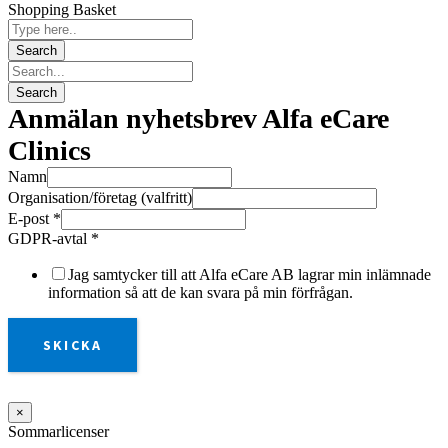
Shopping Basket
Anmälan nyhetsbrev Alfa eCare
Clinics
Namn
Organisation/företag (valfritt)
E-post
*
GDPR-avtal
*
Jag samtycker till att Alfa eCare AB lagrar min inlämnade
information så att de kan svara på min förfrågan.
SKICKA
×
Sommarlicenser