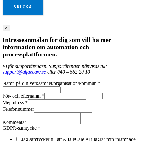
SKICKA
×
Intresseanmälan för dig som vill ha mer
information om automation och
processplattformen.
Ej för supportärenden. Supportärenden hänvisas till:
support@alfaecare.se
eller 040 – 662 20 10
Namn på din verksamhet/organisation/kommun
*
För- och efternamn
*
Mejladress
*
Telefonnummer
Kommentar
GDPR-samtycke
*
Jag samtycker till att Alfa eCare AB lagrar min inlämnade