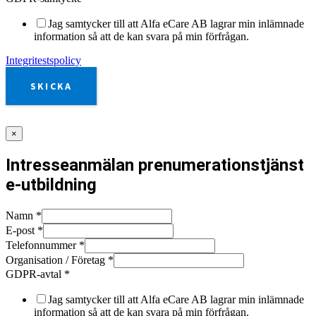
Jag samtycker till att Alfa eCare AB lagrar min inlämnade
information så att de kan svara på min förfrågan.
Integritestspolicy
SKICKA
×
Intresseanmälan prenumerationstjänst
e-utbildning
Namn
*
E-post
*
Telefonnummer
*
Organisation / Företag
*
GDPR-avtal
*
Jag samtycker till att Alfa eCare AB lagrar min inlämnade
information så att de kan svara på min förfrågan.