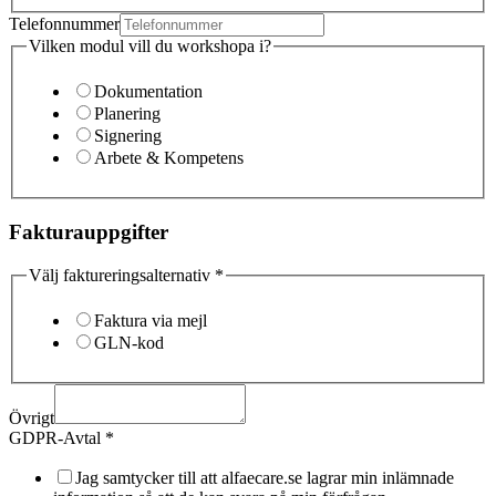
Telefonnummer
Vilken modul vill du workshopa i?
Dokumentation
Planering
Signering
Arbete & Kompetens
Fakturauppgifter
Välj faktureringsalternativ
*
Faktura via mejl
GLN-kod
Övrigt
GDPR-Avtal
*
Jag samtycker till att alfaecare.se lagrar min inlämnade