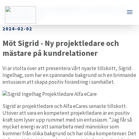
Möt Sigrid – Ny projektledare och mästare på
kundrelationer
2024-02-02
Möt Sigrid - Ny projektledare och
mästare på kundrelationer
Vi är stolta över att presentera vårt nyaste tillskott, Sigrid
Ingelhag, som har en spännande bakgrund och en brinnande
entusiasm att skapa positiv förändring i samhället.
Sigrid är projektledare och Alfa eCares senaste tillskott.
Utöver att vara en kompetent projektledare är en positiv
kraft som lyser upp rummet med sin entusiasm. ”Jag får så
mycket energi av att samarbeta med människor som
kommer från olika bakgrund och har olika kompetenser. Det