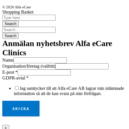
© 2026 Alfa eCare
Shopping Basket
Anmälan nyhetsbrev Alfa eCare
Clinics
Namn
Organisation/företag (valfritt)
E-post
*
GDPR-avtal
*
Jag samtycker till att Alfa eCare AB lagrar min inlämnade
information så att de kan svara på min förfrågan.
SKICKA
×