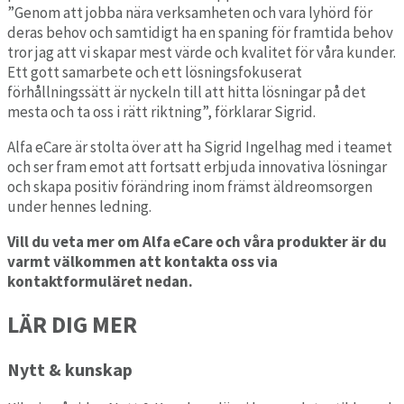
”Genom att jobba nära verksamheten och vara lyhörd för
deras behov och samtidigt ha en spaning för framtida behov
tror jag att vi skapar mest värde och kvalitet för våra kunder.
Ett gott samarbete och ett lösningsfokuserat
förhållningssätt är nyckeln till att hitta lösningar på det
mesta och ta oss i rätt riktning”, förklarar Sigrid.
Alfa eCare är stolta över att ha Sigrid Ingelhag med i teamet
och ser fram emot att fortsatt erbjuda innovativa lösningar
och skapa positiv förändring inom främst äldreomsorgen
under hennes ledning.
Vill du veta mer om Alfa eCare och våra produkter är du
varmt välkommen att kontakta oss via
kontaktformuläret nedan.
LÄR DIG MER
Nytt & kunskap