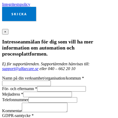
Integritestspolicy
SKICKA
×
Intresseanmälan för dig som vill ha mer
information om automation och
processplattformen.
Ej för supportärenden. Supportärenden hänvisas till:
support@alfaecare.se
eller 040 – 662 20 10
Namn på din verksamhet/organisation/kommun
*
För- och efternamn
*
Mejladress
*
Telefonnummer
Kommentar
GDPR-samtycke
*