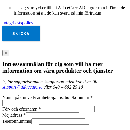
Jag samtycker till att Alfa eCare AB lagrar min inlämnade
information så att de kan svara på min förfrågan.
Integritestspolicy
SKICKA
×
Intresseanmälan för dig som vill ha mer
information om våra produkter och tjänster.
Ej för supportärenden. Supportärenden hänvisas till:
support@alfaecare.se
eller 040 – 662 20 10
Namn på din verksamhet/organisation/kommun
*
För- och efternamn
*
Mejladress
*
Telefonnummer