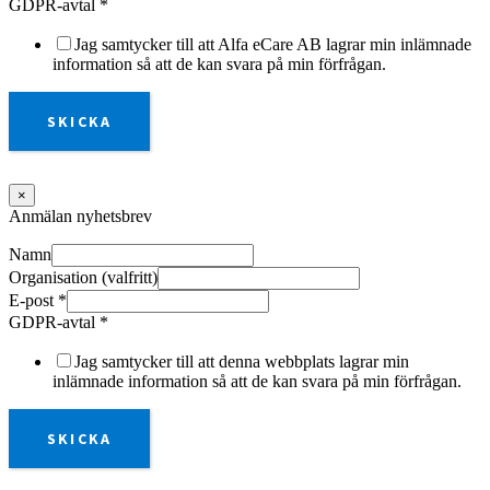
GDPR-avtal
*
Jag samtycker till att Alfa eCare AB lagrar min inlämnade
information så att de kan svara på min förfrågan.
SKICKA
×
Anmälan nyhetsbrev
Namn
Organisation (valfritt)
E-post
*
GDPR-avtal
*
Jag samtycker till att denna webbplats lagrar min
inlämnade information så att de kan svara på min förfrågan.
SKICKA