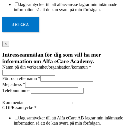
Jag samtycker till att alfaecare.se lagrar min inlämnade
information så att de kan svara på min förfrågan.
SKICKA
×
Intresseanmälan för dig som vill ha mer
information om Alfa eCare Academy.
Namn på din verksamhet/organisation/kommun
*
För- och efternamn
*
Mejladress
*
Telefonnummer
Kommentar
GDPR-samtycke
*
Jag samtycker till att Alfa eCare AB lagrar min inlämnade
information så att de kan svara på min förfrågan.