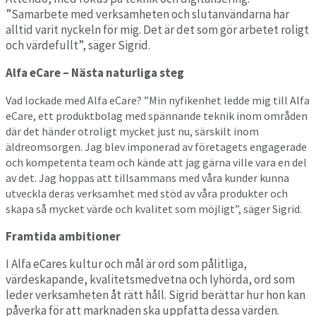
”Samarbete med verksamheten och slutanvändarna har
alltid varit nyckeln för mig. Det är det som gör arbetet roligt
och värdefullt”, säger Sigrid.
Alfa eCare – Nästa naturliga steg
Vad lockade med Alfa eCare? ”Min nyfikenhet ledde mig till Alfa
eCare, ett produktbolag med spännande teknik inom områden
där det händer otroligt mycket just nu, särskilt inom
äldreomsorgen. Jag blev imponerad av företagets engagerade
och kompetenta team och kände att jag gärna ville vara en del
av det. Jag hoppas att tillsammans med våra kunder kunna
utveckla deras verksamhet med stöd av våra produkter och
skapa så mycket värde och kvalitet som möjligt”, säger Sigrid.
Framtida ambitioner
I Alfa eCares kultur och mål är ord som pålitliga,
värdeskapande, kvalitetsmedvetna och lyhörda, ord som
leder verksamheten åt rätt håll. Sigrid berättar hur hon kan
påverka för att marknaden ska uppfatta dessa värden.