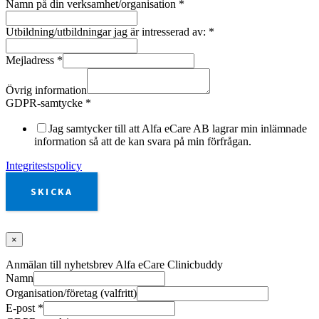
Namn på din verksamhet/organisation
*
Utbildning/utbildningar jag är intresserad av:
*
Mejladress
*
Övrig information
GDPR-samtycke
*
Jag samtycker till att Alfa eCare AB lagrar min inlämnade
information så att de kan svara på min förfrågan.
Integritestspolicy
SKICKA
×
Anmälan till nyhetsbrev Alfa eCare Clinicbuddy
Namn
Organisation/företag (valfritt)
E-post
*