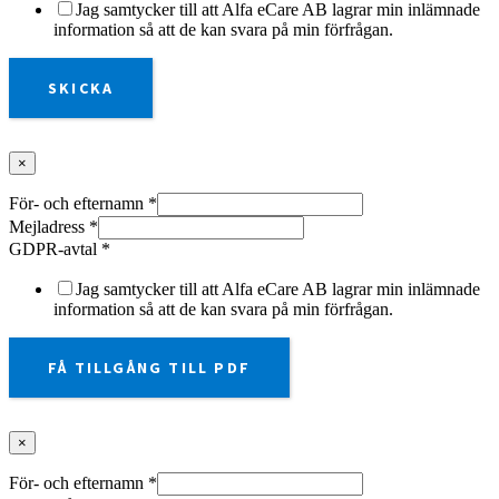
Jag samtycker till att Alfa eCare AB lagrar min inlämnade
information så att de kan svara på min förfrågan.
SKICKA
×
För- och efternamn
*
Mejladress
*
GDPR-avtal
*
Jag samtycker till att Alfa eCare AB lagrar min inlämnade
information så att de kan svara på min förfrågan.
FÅ TILLGÅNG TILL PDF
×
För- och efternamn
*