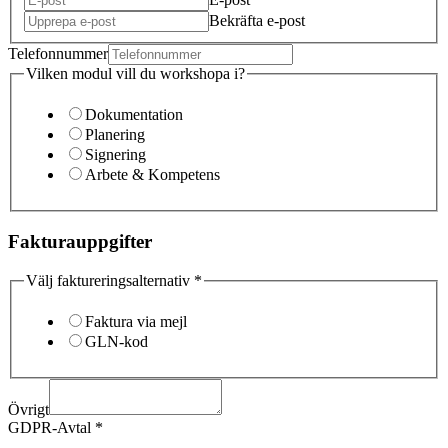
Bekräfta e-post
Telefonnummer
Vilken modul vill du workshopa i?
Dokumentation
Planering
Signering
Arbete & Kompetens
Fakturauppgifter
Välj faktureringsalternativ
*
Faktura via mejl
GLN-kod
Övrigt
GDPR-Avtal
*