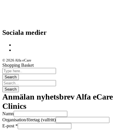
Nyheter
Kunskapsportalen
Driftstatus
Sociala medier
© 2026 Alfa eCare
Shopping Basket
Anmälan nyhetsbrev Alfa eCare
Clinics
Namn
Organisation/företag (valfritt)
E-post
*