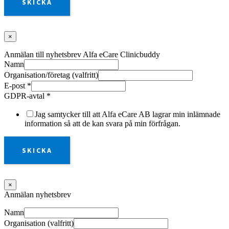
SKICKA
×
Anmälan till nyhetsbrev Alfa eCare Clinicbuddy
Namn
Organisation/företag (valfritt)
E-post
*
GDPR-avtal
*
Jag samtycker till att Alfa eCare AB lagrar min inlämnade
information så att de kan svara på min förfrågan.
SKICKA
×
Anmälan nyhetsbrev
Namn
Organisation (valfritt)