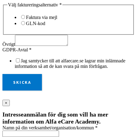
Välj faktureringsalternativ
*
Faktura via mejl
GLN-kod
Övrigt
GDPR-Avtal
*
Jag samtycker till att alfaecare.se lagrar min inlämnade
information så att de kan svara på min förfrågan.
SKICKA
×
Intresseanmälan för dig som vill ha mer
information om Alfa eCare Academy.
Namn på din verksamhet/organisation/kommun
*