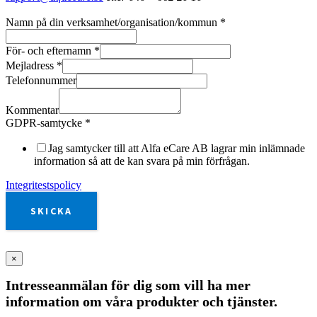
Namn på din verksamhet/organisation/kommun
*
För- och efternamn
*
Mejladress
*
Telefonnummer
Kommentar
GDPR-samtycke
*
Jag samtycker till att Alfa eCare AB lagrar min inlämnade
information så att de kan svara på min förfrågan.
Integritestspolicy
SKICKA
×
Intresseanmälan för dig som vill ha mer
information om våra produkter och tjänster.