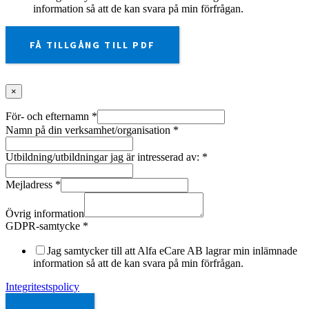
information så att de kan svara på min förfrågan.
FÅ TILLGÅNG TILL PDF
×
För- och efternamn
*
Namn på din verksamhet/organisation
*
Utbildning/utbildningar jag är intresserad av:
*
Mejladress
*
Övrig information
GDPR-samtycke
*
Jag samtycker till att Alfa eCare AB lagrar min inlämnade
information så att de kan svara på min förfrågan.
Integritestspolicy