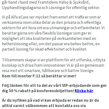
går hand i hand med Framtidens Hälso & Sjukvård,
Upphandlingsdagarna och Lösningar för offentlig sektor.
Vi på Alfa eCare ser mycket fram emot att träffa er som är
verksamma inom olika delar av den privata och offentliga
sektorn för att höra om era utmaningar och erfarenheter. Vi
berättar gärna om våra flexibla lösningar som ger er
möjlighet att öka kvaliteten på verksamheten med en
helhetslösning eller, om det passar era behov bättre, en
partiell lösning för ökad effektivitet och kvalitet.
Tillsammans skapar vi en plattform för att utforska, utbyta
kunskap och driva fram innovationer. Vi är på en gemensam
resa mot ett smartare, hållbarare och bättre Sverige.
Kom till monter F:11 så berättar vi mer!
Följ länken för att ta del av vårt VIP-erbjudande som ger
dig 30 % rabatt på konferensbiljetten!
Klicka här
Är du nyfiken på vad vi kan erbjuda er redan nu är du
alltid varmt välkommen att kontakta oss via