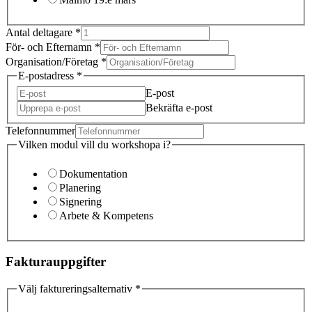
Antal deltagare
*
För- och Efternamn
*
Organisation/Företag
*
E-postadress
*
E-post
Bekräfta e-post
Telefonnummer
Vilken modul vill du workshopa i?
Dokumentation
Planering
Signering
Arbete & Kompetens
Fakturauppgifter
Välj faktureringsalternativ
*