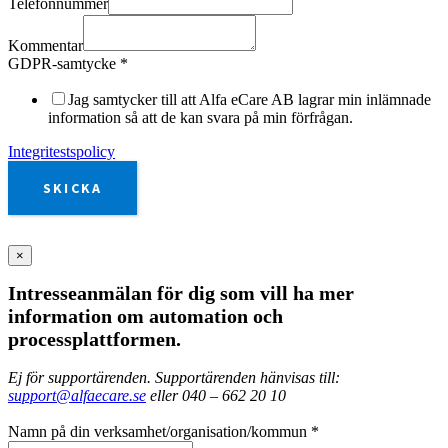
Telefonnummer
Kommentar
GDPR-samtycke
*
Jag samtycker till att Alfa eCare AB lagrar min inlämnade
information så att de kan svara på min förfrågan.
Integritestspolicy
SKICKA
×
Intresseanmälan för dig som vill ha mer
information om automation och
processplattformen.
Ej för supportärenden. Supportärenden hänvisas till:
support@alfaecare.se
eller 040 – 662 20 10
Namn på din verksamhet/organisation/kommun
*