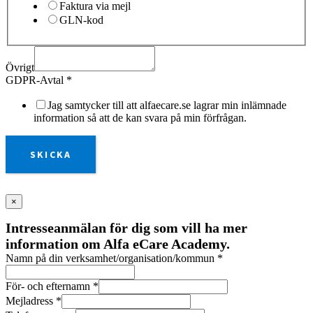
Faktura via mejl
GLN-kod
Övrigt
GDPR-Avtal
*
Jag samtycker till att alfaecare.se lagrar min inlämnade
information så att de kan svara på min förfrågan.
SKICKA
×
Intresseanmälan för dig som vill ha mer
information om Alfa eCare Academy.
Namn på din verksamhet/organisation/kommun
*
För- och efternamn
*
Mejladress
*