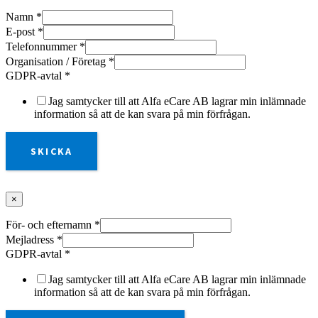
Namn
*
E-post
*
Telefonnummer
*
Organisation / Företag
*
GDPR-avtal
*
Jag samtycker till att Alfa eCare AB lagrar min inlämnade
information så att de kan svara på min förfrågan.
SKICKA
×
För- och efternamn
*
Mejladress
*
GDPR-avtal
*
Jag samtycker till att Alfa eCare AB lagrar min inlämnade
information så att de kan svara på min förfrågan.