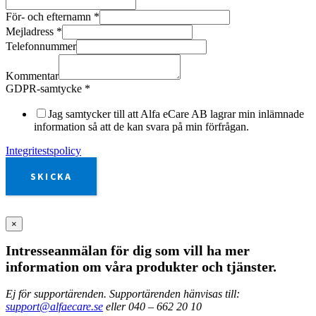
För- och efternamn
*
Mejladress
*
Telefonnummer
Kommentar
GDPR-samtycke
*
Jag samtycker till att Alfa eCare AB lagrar min inlämnade
information så att de kan svara på min förfrågan.
Integritestspolicy
SKICKA
×
Intresseanmälan för dig som vill ha mer
information om våra produkter och tjänster.
Ej för supportärenden. Supportärenden hänvisas till:
support@alfaecare.se
eller 040 – 662 20 10