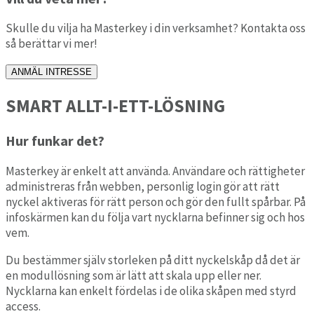
Skulle du vilja ha Masterkey i din verksamhet? Kontakta oss
så berättar vi mer!
ANMÄL INTRESSE
SMART ALLT-I-ETT-LÖSNING
Hur funkar det?
Masterkey är enkelt att använda. Användare och rättigheter
administreras från webben, personlig login gör att rätt
nyckel aktiveras för rätt person och gör den fullt spårbar. På
infoskärmen kan du följa vart nycklarna befinner sig och hos
vem.
Du bestämmer själv storleken på ditt nyckelskåp då det är
en modullösning som är lätt att skala upp eller ner.
Nycklarna kan enkelt fördelas i de olika skåpen med styrd
access.