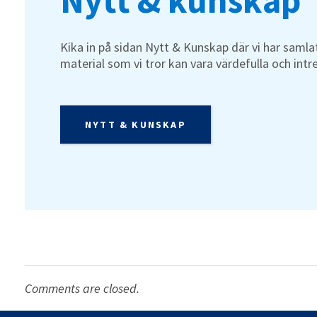
Nytt & kunskap
Kika in på sidan Nytt & Kunskap där vi har samlat
material som vi tror kan vara värdefulla och intr
NYTT & KUNSKAP
Comments are closed.