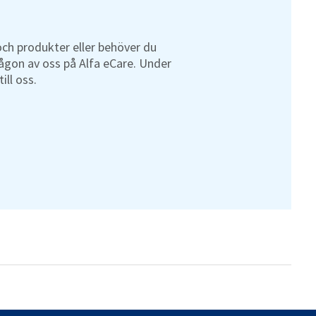
och produkter eller behöver du
gon av oss på Alfa eCare. Under
ill oss.