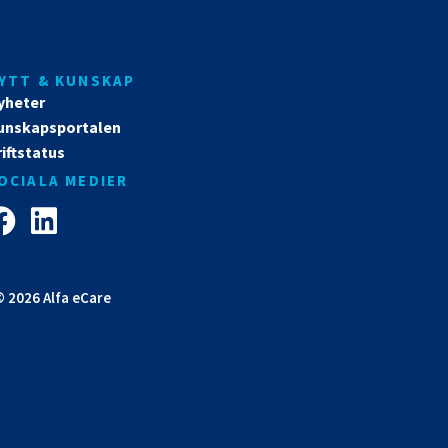
YTT & KUNSKAP
yheter
unskapsportalen
iftstatus
OCIALA MEDIER
 2026 Alfa eCare