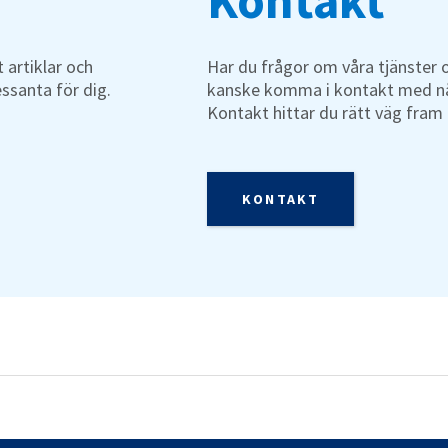
Kontakt
 artiklar och
Har du frågor om våra tjänster 
essanta för dig.
kanske komma i kontakt med nå
Kontakt hittar du rätt väg fram t
KONTAKT