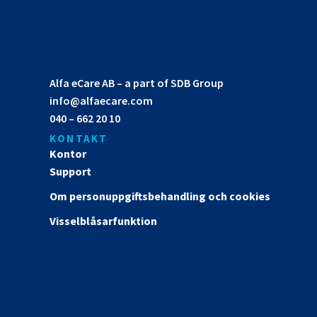
Alfa eCare AB – a part of SDB Group
info@alfaecare.com
040 – 662 20 10
KONTAKT
Kontor
Support
Om personuppgifts­behandling och cookies
Visselblåsarfunktion