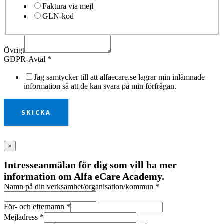
Faktura via mejl
GLN-kod
Övrigt
GDPR-Avtal
*
Jag samtycker till att alfaecare.se lagrar min inlämnade
information så att de kan svara på min förfrågan.
SKICKA
×
Intresseanmälan för dig som vill ha mer
information om Alfa eCare Academy.
Namn på din verksamhet/organisation/kommun
*
För- och efternamn
*
Mejladress
*