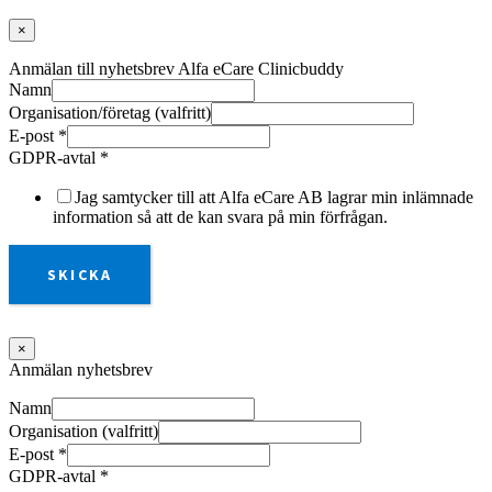
×
Anmälan till nyhetsbrev Alfa eCare Clinicbuddy
Namn
Organisation/företag (valfritt)
E-post
*
GDPR-avtal
*
Jag samtycker till att Alfa eCare AB lagrar min inlämnade
information så att de kan svara på min förfrågan.
SKICKA
×
Anmälan nyhetsbrev
Namn
Organisation (valfritt)
E-post
*
GDPR-avtal
*