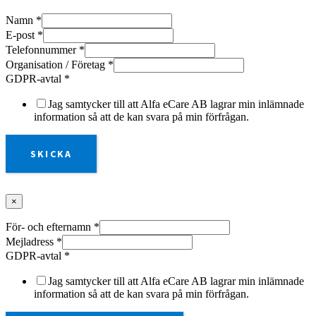
Namn
*
E-post
*
Telefonnummer
*
Organisation / Företag
*
GDPR-avtal
*
Jag samtycker till att Alfa eCare AB lagrar min inlämnade
information så att de kan svara på min förfrågan.
SKICKA
×
För- och efternamn
*
Mejladress
*
GDPR-avtal
*
Jag samtycker till att Alfa eCare AB lagrar min inlämnade
information så att de kan svara på min förfrågan.