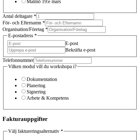
Malmö 19:e mars
Antal deltagare
*
För- och Efternamn
*
Organisation/Företag
*
E-postadress
*
E-post
Bekräfta e-post
Telefonnummer
Vilken modul vill du workshopa i?
Dokumentation
Planering
Signering
Arbete & Kompetens
Fakturauppgifter
Välj faktureringsalternativ
*