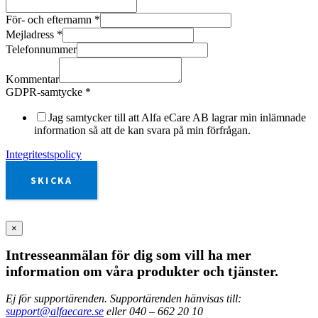
För- och efternamn
*
Mejladress
*
Telefonnummer
Kommentar
GDPR-samtycke
*
Jag samtycker till att Alfa eCare AB lagrar min inlämnade
information så att de kan svara på min förfrågan.
Integritestspolicy
SKICKA
×
Intresseanmälan för dig som vill ha mer
information om våra produkter och tjänster.
Ej för supportärenden. Supportärenden hänvisas till:
support@alfaecare.se
eller 040 – 662 20 10