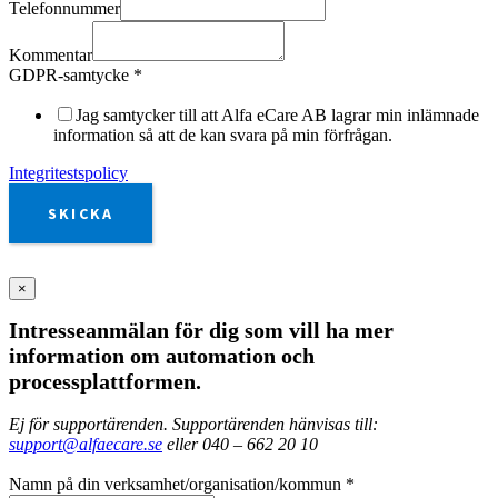
Telefonnummer
Kommentar
GDPR-samtycke
*
Jag samtycker till att Alfa eCare AB lagrar min inlämnade
information så att de kan svara på min förfrågan.
Integritestspolicy
SKICKA
×
Intresseanmälan för dig som vill ha mer
information om automation och
processplattformen.
Ej för supportärenden. Supportärenden hänvisas till:
support@alfaecare.se
eller 040 – 662 20 10
Namn på din verksamhet/organisation/kommun
*