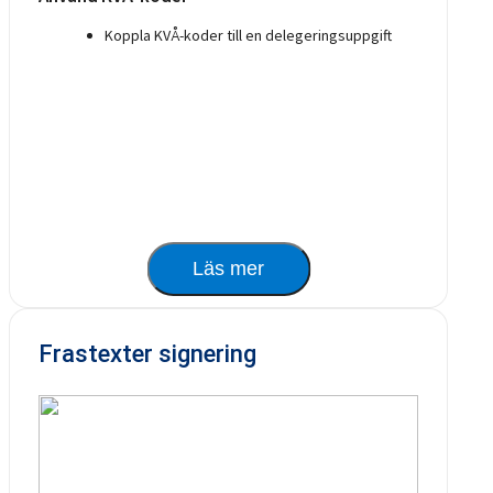
Koppla KVÅ-koder till en delegeringsuppgift
Läs mer
Frastexter signering