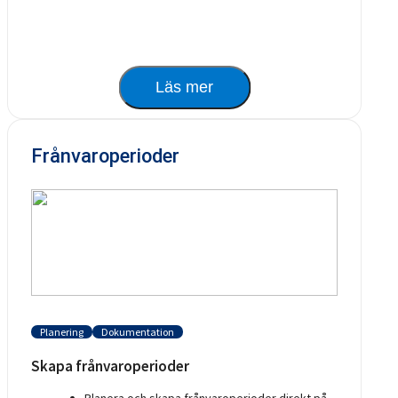
Läs mer
Frånvaroperioder
Planering
Dokumentation
Skapa frånvaroperioder
Planera och skapa frånvaroperioder direkt på