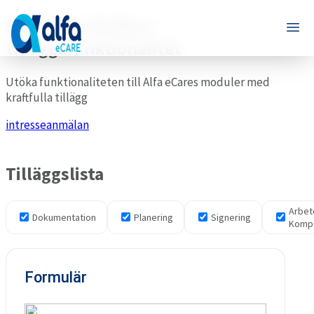
Alfa eCare Welfare -
tilläggsfunktionalitet
Utöka funktionaliteten till Alfa eCares moduler med
kraftfulla tillägg
intresseanmälan
Tilläggslista
Arbet
Dokumentation
Planering
Signering
Komp
Formulär