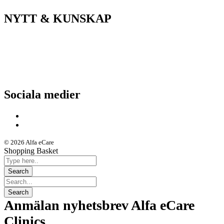
NYTT & KUNSKAP
Nyheter
Kunskapsportalen
Driftstatus
Sociala medier
© 2026 Alfa eCare
Shopping Basket
Anmälan nyhetsbrev Alfa eCare
Clinics