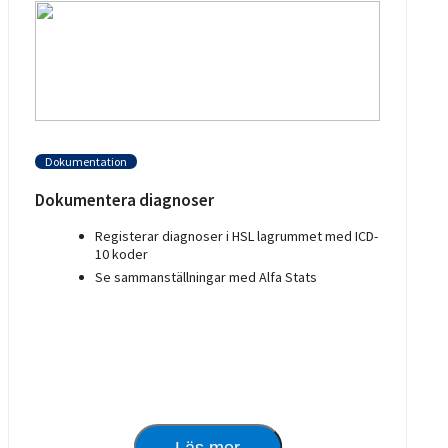
Dokumentation
Dokumentera diagnoser
Registerar diagnoser i HSL lagrummet med ICD-
10 koder
Se sammanställningar med Alfa Stats
Läs mer