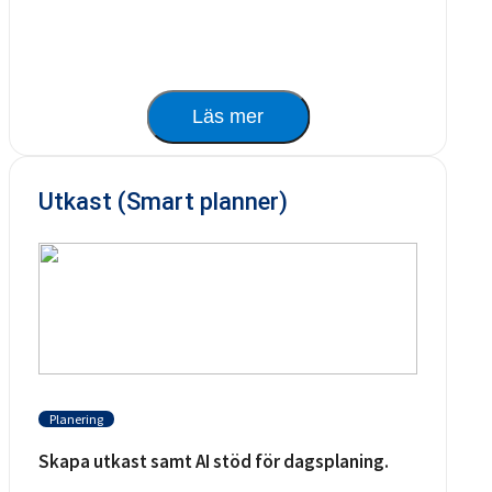
Läs mer
Utkast (Smart planner)
Planering
Skapa utkast samt AI stöd för dagsplaning.