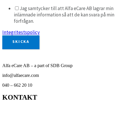
Jag samtycker till att Alfa eCare AB lagrar min
inlämnade information så att de kan svara på min
förfrågan.
Integritestspolicy
SKICKA
Alfa eCare AB – a part of SDB Group
info@alfaecare.com
040 – 662 20 10
KONTAKT
Kontor
Support