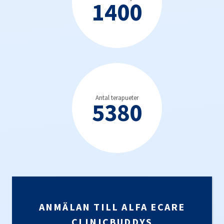
1400
Antal terapueter
5380
ANMÄLAN TILL ALFA ECARE
CLINICBUDDYS