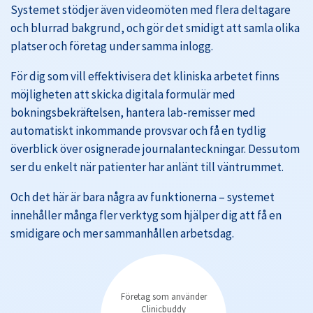
Systemet stödjer även videomöten med flera deltagare
och blurrad bakgrund, och gör det smidigt att samla olika
platser och företag under samma inlogg.
För dig som vill effektivisera det kliniska arbetet finns
möjligheten att skicka digitala formulär med
bokningsbekräftelsen, hantera lab-remisser med
automatiskt inkommande provsvar och få en tydlig
överblick över osignerade journalanteckningar. Dessutom
ser du enkelt när patienter har anlänt till väntrummet.
Och det här är bara några av funktionerna – systemet
innehåller många fler verktyg som hjälper dig att få en
smidigare och mer sammanhållen arbetsdag.
Företag som använder
Clinicbuddy