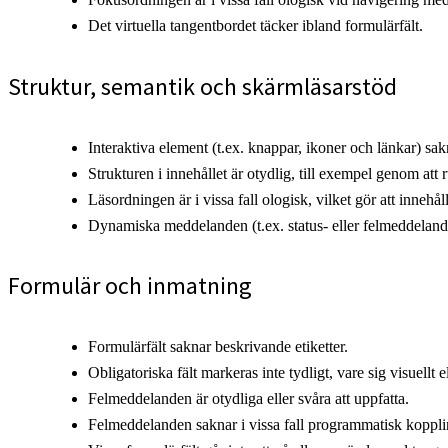
Det virtuella tangentbordet täcker ibland formulärfält.
Struktur, semantik och skärmläsarstöd
Interaktiva element (t.ex. knappar, ikoner och länkar) sakna
Strukturen i innehållet är otydlig, till exempel genom att 
Läsordningen är i vissa fall ologisk, vilket gör att innehål
Dynamiska meddelanden (t.ex. status- eller felmeddeland
Formulär och inmatning
Formulärfält saknar beskrivande etiketter.
Obligatoriska fält markeras inte tydligt, vare sig visuellt e
Felmeddelanden är otydliga eller svåra att uppfatta.
Felmeddelanden saknar i vissa fall programmatisk koppling 