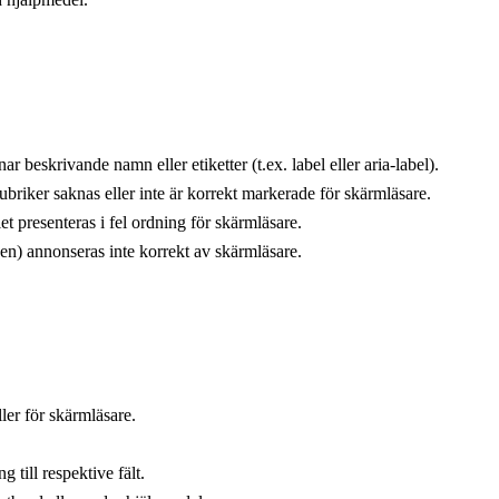
r beskrivande namn eller etiketter (t.ex. label eller aria-label).
rubriker saknas eller inte är korrekt markerade för skärmläsare.
let presenteras i fel ordning för skärmläsare.
en) annonseras inte korrekt av skärmläsare.
ller för skärmläsare.
till respektive fält.