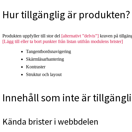
Hur tillgänglig är produkten?
Produkten uppfyller till stor del
[alternativt ”delvis”]
kraven på tillgän
[Lägg till eller ta bort punkter från listan utifrån modulens brister]
Tangentbordsnavigering
Skärmläsarhantering
Kontraster
Struktur och layout
Innehåll som inte är tillgängl
Kända brister i webbdelen