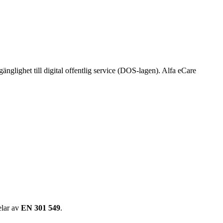
gänglighet till digital offentlig service (DOS-lagen). Alfa eCare
elar av
EN 301 549
.