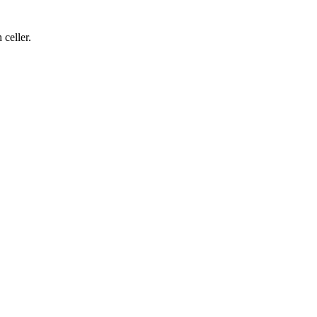
 celler.