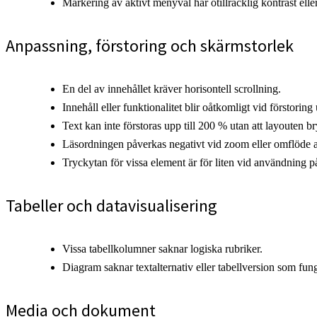
Markering av aktivt menyval har otillräcklig kontrast elle
Anpassning, förstoring och skärmstorlek
En del av innehållet kräver horisontell scrollning.
Innehåll eller funktionalitet blir oåtkomligt vid förstoring
Text kan inte förstoras upp till 200 % utan att layouten br
Läsordningen påverkas negativt vid zoom eller omflöde a
Tryckytan för vissa element är för liten vid användning 
Tabeller och datavisualisering
Vissa tabellkolumner saknar logiska rubriker.
Diagram saknar textalternativ eller tabellversion som fu
Media och dokument