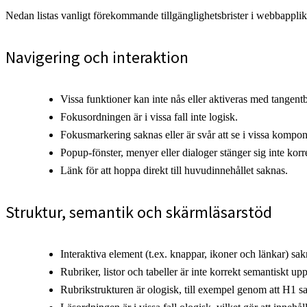
Nedan listas vanligt förekommande tillgänglighetsbrister i webbappli
Navigering och interaktion
Vissa funktioner kan inte nås eller aktiveras med tangent
Fokusordningen är i vissa fall inte logisk.
Fokusmarkering saknas eller är svår att se i vissa kompon
Popup-fönster, menyer eller dialoger stänger sig inte korr
Länk för att hoppa direkt till huvudinnehållet saknas.
Struktur, semantik och skärmläsarstöd
Interaktiva element (t.ex. knappar, ikoner och länkar) sakna
Rubriker, listor och tabeller är inte korrekt semantiskt upp
Rubrikstrukturen är ologisk, till exempel genom att H1 s