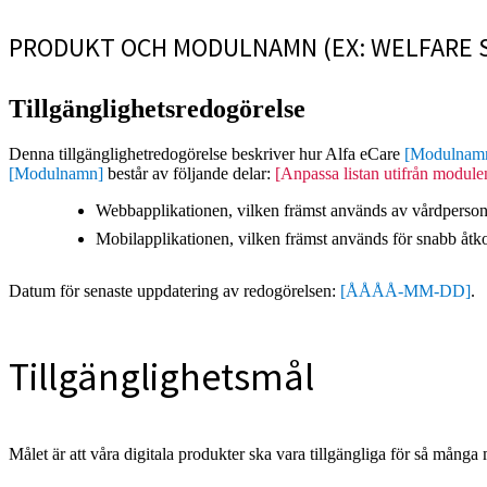
PRODUKT OCH MODULNAMN (EX: WELFARE 
Tillgänglighetsredogörelse
Denna tillgänglighetredogörelse beskriver hur Alfa eCare
[Modulnam
[Modulnamn]
består av följande delar:
[Anpassa listan utifrån modul
Webbapplikationen, vilken främst används av vårdpersonal 
Mobilapplikationen, vilken främst används för snabb åtko
Datum för senaste uppdatering av redogörelsen:
[ÅÅÅÅ-MM-DD]
.
Tillgänglighetsmål
Målet är att våra digitala produkter ska vara tillgängliga för så många m