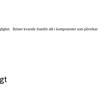
glighet. Brister kvarstår framför allt i komponenter som påverkar:
igt