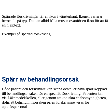
Spärrade förskrivningar får en ikon i vänsterkant. Ikonen varierar
beroende på typ. Du kan alltid hålla musen ovanför en ikon för att få
en hjälptext.
Exempel på spärrad förskriving:
Spärr av behandlingsorsak
Både patient och förskrivare kan skapa och/eller häva spärr kopplad
till behandlingsorsaken för en specifik förskrivning. Patienten kan
via Läkemedelskollen, eller genom att kontakta ehälsomyndigheten,
dölja att behandlingsorsaken på en förskrivning visas för
apotekspersonal