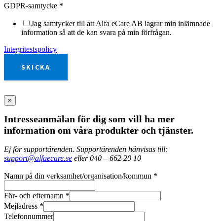
GDPR-samtycke
*
Jag samtycker till att Alfa eCare AB lagrar min inlämnade
information så att de kan svara på min förfrågan.
Integritestspolicy
SKICKA
×
Intresseanmälan för dig som vill ha mer
information om våra produkter och tjänster.
Ej för supportärenden. Supportärenden hänvisas till:
support@alfaecare.se
eller 040 – 662 20 10
Namn på din verksamhet/organisation/kommun
*
För- och efternamn
*
Mejladress
*
Telefonnummer