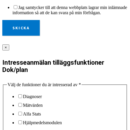
Jag samtycker till att denna webbplats lagrar min inlämnade
information så att de kan svara på min förfrågan.
SKICKA
×
Intresseanmälan tilläggsfunktioner
Dok/plan
Välj de funktioner du är intresserad av
*
Diagnoser
Mätvärden
Alfa Stats
Hjälpmedelsmodulen