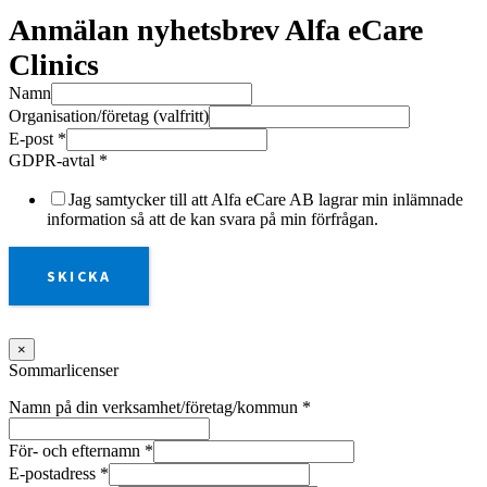
Anmälan nyhetsbrev Alfa eCare
Clinics
Namn
Organisation/företag (valfritt)
E-post
*
GDPR-avtal
*
Jag samtycker till att Alfa eCare AB lagrar min inlämnade
information så att de kan svara på min förfrågan.
SKICKA
×
Sommarlicenser
Namn på din verksamhet/företag/kommun
*
För- och efternamn
*
E-postadress
*