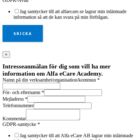
GDPR-Avtal
*
Jag samtycker till att alfaecare.se lagrar min inlämnade
information så att de kan svara på min förfrågan.
SKICKA
×
Intresseanmälan för dig som vill ha mer
information om Alfa eCare Academy.
Namn på din verksamhet/organisation/kommun
*
För- och efternamn
*
Mejladress
*
Telefonnummer
Kommentar
GDPR-samtycke
*
Jag samtycker till att Alfa eCare AB lagrar min inlämnade