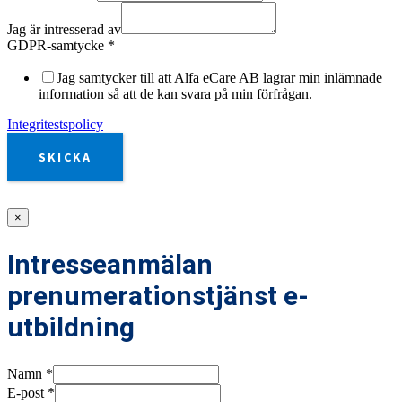
Jag är intresserad av
GDPR-samtycke
*
Jag samtycker till att Alfa eCare AB lagrar min inlämnade
information så att de kan svara på min förfrågan.
Integritestspolicy
SKICKA
×
Intresseanmälan
prenumerationstjänst e-
utbildning
Namn
*
E-post
*