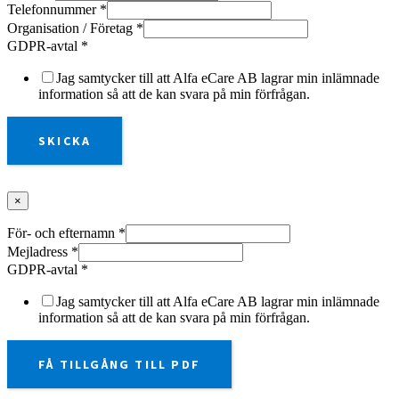
Telefonnummer
*
Organisation / Företag
*
GDPR-avtal
*
Jag samtycker till att Alfa eCare AB lagrar min inlämnade
information så att de kan svara på min förfrågan.
SKICKA
×
För- och efternamn
*
Mejladress
*
GDPR-avtal
*
Jag samtycker till att Alfa eCare AB lagrar min inlämnade
information så att de kan svara på min förfrågan.
FÅ TILLGÅNG TILL PDF