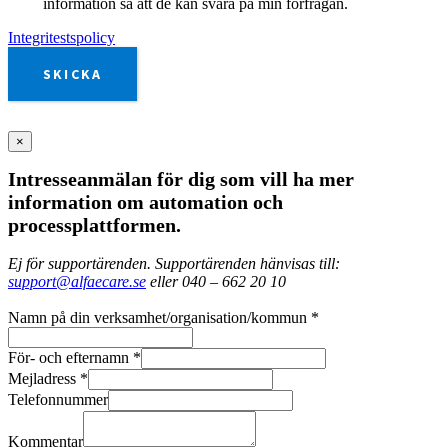
information så att de kan svara på min förfrågan.
Integritestspolicy
SKICKA
×
Intresseanmälan för dig som vill ha mer
information om automation och
processplattformen.
Ej för supportärenden. Supportärenden hänvisas till:
support@alfaecare.se
eller 040 – 662 20 10
Namn på din verksamhet/organisation/kommun
*
För- och efternamn
*
Mejladress
*
Telefonnummer
Kommentar