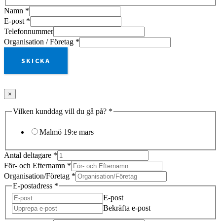
Namn
*
E-post
*
Telefonnummer
Organisation / Företag
*
SKICKA
×
Vilken kunddag vill du gå på?
*
Malmö 19:e mars
Antal deltagare
*
För- och Efternamn
*
Organisation/Företag
*
E-postadress
*
E-post
Bekräfta e-post