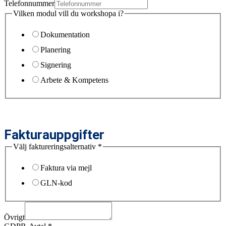
Telefonnummer
Vilken modul vill du workshopa i?
Dokumentation
Planering
Signering
Arbete & Kompetens
Fakturauppgifter
Välj faktureringsalternativ
*
Faktura via mejl
GLN-kod
Övrigt