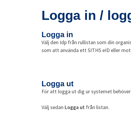
Logga in / log
Logga in
Välj den Idp från rullistan som din organ
som att använda ett SITHS eID eller mo
Logga ut
För att logga ut dig ur systemet behöver
Välj sedan
Logga ut
från listan.