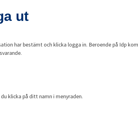
ga ut
isation har bestämt och klicka logga in. Beroende på Idp kom
tsvarande.
 du klicka på ditt namn i menyraden.