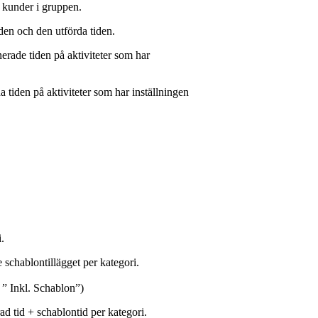
a kunder i gruppen.
iden och den utförda tiden.
nerade tiden på aktiviteter som har
da tiden på aktiviteter som har inställningen
i.
e schablontillägget per kategori.
 ” Inkl. Schablon”)
ad tid + schablontid per kategori.