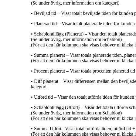
(Se under övrig, mer information om kategori)
• Beviljad tid – Visar totalt beviljade tiden för kunden 
• Planerad tid – Visar totalt planerade tiden för kunden
• Schablontillägg (Planerat) – Visar den totalt planerad
(Se under övrig, mer information om Schablon)
(För att den här kolumnen ska visas behöver ni klicka i
• Summa planerat – Visar totala planerade tiden, planer
(För att den här kolumnen ska visas behöver ni klicka i
• Procent planerat – Visar totala procenten planerad tid
• Diff planerat – Visar differensen mellan den beviljad
kategori.
• Utförd tid – Visar den totalt utförda tiden för kunden 
• Schablontillägg (Utfört) – Visar det totala utförda sc
(Se under övrig, mer information om Schablon)
(För att den här kolumnen ska visas behöver ni klicka i
• Summa Utfört– Visar totalt utförda tiden, utförd tid 
(För att den här kolumnen ska visas behöver ni klicka i