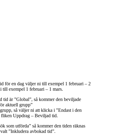
id för en dag väljer ni till exempel 1 februari – 2
ni till exempel 1 februari – 1 mars.
d tid är ”Global”, så kommer den beviljade
för aktuell grupp”
grupp, så väljer ni att klicka i ”Endast i den
 fliken Uppdrag – Beviljad tid.
sök som utförda” så kommer den tiden räknas
valt ”Inkludera avbokad tid”.