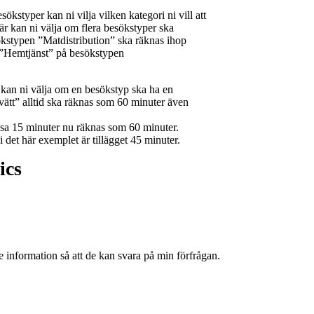
typer kan ni vilja vilken kategori ni vill att
är kan ni välja om flera besökstyper ska
sökstypen ”Matdistribution” ska räknas ihop
 ”Hemtjänst” på besökstypen
an ni välja om en besökstyp ska ha en
vätt” alltid ska räknas som 60 minuter även
ssa 15 minuter nu räknas som 60 minuter.
 det här exemplet är tillägget 45 minuter.
ics
 information så att de kan svara på min förfrågan.