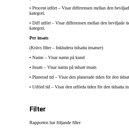
• Procent utfört – Visar differensen mellan den bevilja
kategori.
• Diff utfört – Visar differensen mellan den beviljade 
kategori.
Per insats
(Krävs filter – Inkludera tidsatta insatser)
• Namn – Visar namn på kund
• Insats – Visar namn på tidsatt insats
• Planerad tid – Visar den planerade tiden för den tidsat
• Utförd tid – Visar den utförda tiden för den tidsatta i
Filter
Rapporten har följande filter