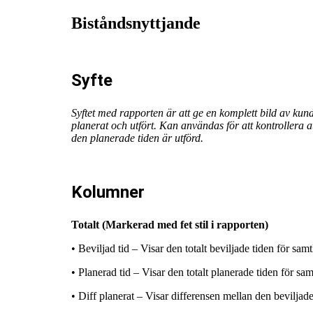
Biståndsnyttjande
Syfte
Syftet med rapporten är att ge en komplett bild av kunde
planerat och utfört. Kan användas för att kontrollera a
den planerade tiden är utförd.
Kolumner
Totalt (Markerad med fet stil i rapporten)
• Beviljad tid – Visar den totalt beviljade tiden för sam
• Planerad tid – Visar den totalt planerade tiden för sa
• Diff planerat – Visar differensen mellan den beviljad