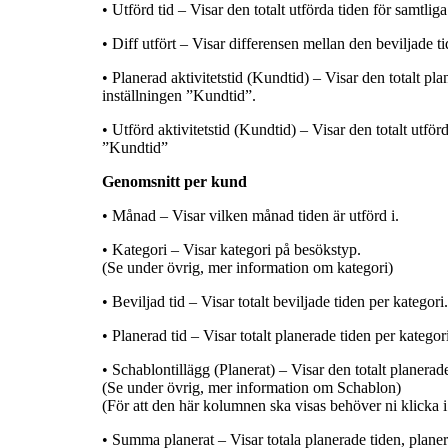
• Utförd tid – Visar den totalt utförda tiden för samtlig
• Diff utfört – Visar differensen mellan den beviljade t
• Planerad aktivitetstid (Kundtid) – Visar den totalt pla
inställningen ”Kundtid”.
• Utförd aktivitetstid (Kundtid) – Visar den totalt utför
”Kundtid”
Genomsnitt per kund
• Månad – Visar vilken månad tiden är utförd i.
• Kategori – Visar kategori på besökstyp.
(Se under övrig, mer information om kategori)
• Beviljad tid – Visar totalt beviljade tiden per kategori.
• Planerad tid – Visar totalt planerade tiden per kategor
• Schablontillägg (Planerat) – Visar den totalt planerad
(Se under övrig, mer information om Schablon)
(För att den här kolumnen ska visas behöver ni klicka i
• Summa planerat – Visar totala planerade tiden, planer