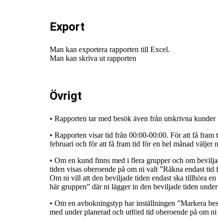
Export
Man kan exportera rapporten till Excel.
Man kan skriva ut rapporten
Övrigt
• Rapporten tar med besök även från utskrivna kunder
• Rapporten visar tid från 00:00-00:00. För att få fram t
februari och för att få fram tid för en hel månad väljer 
• Om en kund finns med i flera grupper och om bevilja
tiden visas oberoende på om ni valt ”Räkna endast tid 
Om ni vill att den beviljade tiden endast ska tillhöra en 
här gruppen” där ni lägger in den beviljade tiden under
• Om en avbokningstyp har inställningen ”Markera be
med under planerad och utförd tid oberoende på om ni 