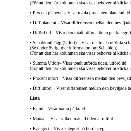
(För att den här kolumnen ska visas behöver ni klicka i
• Procent planerat – Visar totala procenten planerad tid 
• Diff planerat – Visar differensen mellan den beviljade
• Utförd tid – Visar den totalt utförda tiden per kategori
• Schablontillägg (Utfört) – Visar det totala utförda sch
(Se under övrig, mer information om Schablon)
(För att den här kolumnen ska visas behöver ni klicka i
• Summa Utfört– Visar totalt utförda tiden, utförd tid +
(För att den här kolumnen ska visas behöver ni klicka i
• Procent utfört – Visar differensen mellan den beviljad
• Diff utfört – Visar differensen mellan den beviljade t
Lista
• Kund – Visar namn på kund
• Månad – Visar vilken månad tiden är utförd i.
• Kategori – Visar kategori på besökstyp.