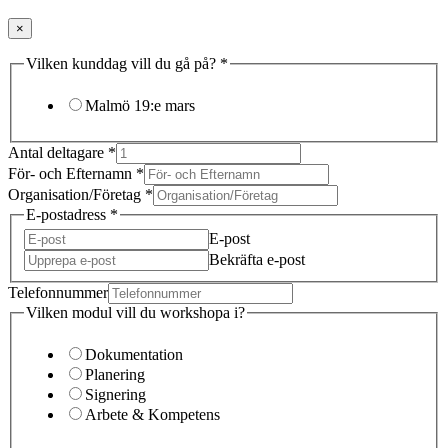
×
Vilken kunddag vill du gå på?
*
Malmö 19:e mars
Antal deltagare
*
För- och Efternamn
*
Organisation/Företag
*
E-postadress
*
E-post
Bekräfta e-post
Telefonnummer
Vilken modul vill du workshopa i?
Dokumentation
Planering
Signering
Arbete & Kompetens