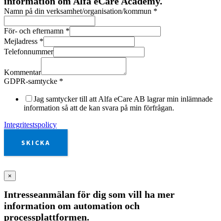
information om Alfa eCare Academy.
Namn på din verksamhet/organisation/kommun
*
För- och efternamn
*
Mejladress
*
Telefonnummer
Kommentar
GDPR-samtycke
*
Jag samtycker till att Alfa eCare AB lagrar min inlämnade
information så att de kan svara på min förfrågan.
Integritestspolicy
SKICKA
×
Intresseanmälan för dig som vill ha mer
information om automation och
processplattformen.