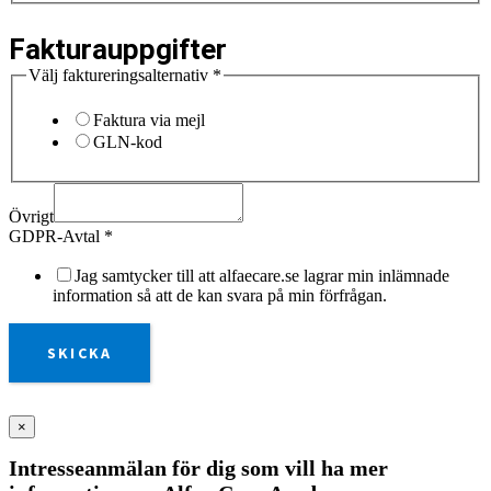
Fakturauppgifter
Välj faktureringsalternativ
*
Faktura via mejl
GLN-kod
Övrigt
GDPR-Avtal
*
Jag samtycker till att alfaecare.se lagrar min inlämnade
information så att de kan svara på min förfrågan.
SKICKA
×
Intresseanmälan för dig som vill ha mer