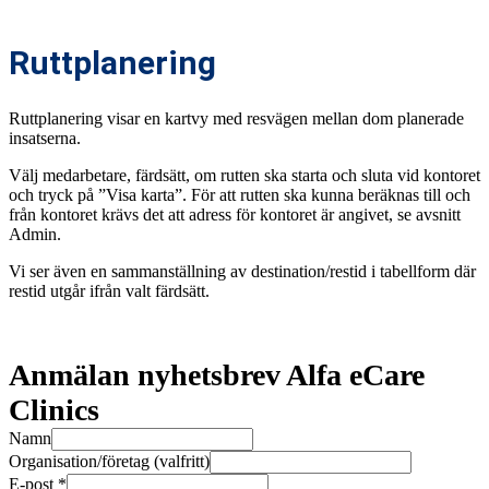
Ruttplanering
Ruttplanering visar en kartvy med resvägen mellan dom planerade
insatserna.
Välj medarbetare, färdsätt, om rutten ska starta och sluta vid kontoret
och tryck på ”Visa karta”.
För att rutten ska kunna beräknas till och
från kontoret krävs det att adress för kontoret är angivet, se avsnitt
Admin.
Vi ser även en sammanställning av destination/restid i tabellform där
restid utgår ifrån valt färdsätt.
Anmälan nyhetsbrev Alfa eCare
Clinics
Namn
Organisation/företag (valfritt)
E-post
*