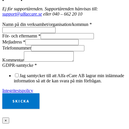
Ej för supportärenden. Supportärenden hänvisas till:
support@alfaecare.se
eller 040 – 662 20 10
Namn på din verksamhet/organisation/kommun
*
För- och efternamn
*
Mejladress
*
Telefonnummer
Kommentar
GDPR-samtycke
*
Jag samtycker till att Alfa eCare AB lagrar min inlämnade
information så att de kan svara på min förfrågan.
Integritestspolicy
SKICKA
×