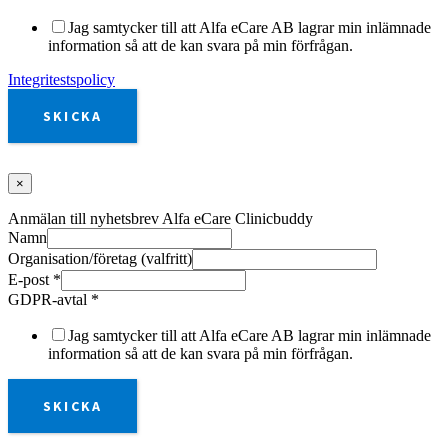
Jag samtycker till att Alfa eCare AB lagrar min inlämnade
information så att de kan svara på min förfrågan.
Integritestspolicy
SKICKA
×
Anmälan till nyhetsbrev Alfa eCare Clinicbuddy
Namn
Organisation/företag (valfritt)
E-post
*
GDPR-avtal
*
Jag samtycker till att Alfa eCare AB lagrar min inlämnade
information så att de kan svara på min förfrågan.
SKICKA