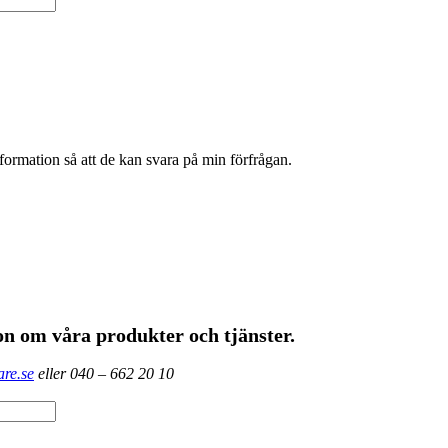
formation så att de kan svara på min förfrågan.
on om våra produkter och tjänster.
re.se
eller 040 – 662 20 10