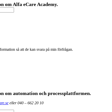
ion om Alfa eCare Academy.
formation så att de kan svara på min förfrågan.
ion om automation och processplattformen.
re.se
eller 040 – 662 20 10