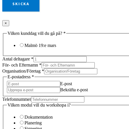
SKICKA
×
Vilken kunddag vill du gå på?
*
Malmö 19:e mars
Antal deltagare
*
För- och Efternamn
*
Organisation/Företag
*
E-postadress
*
E-post
Bekräfta e-post
Telefonnummer
Vilken modul vill du workshopa i?
Dokumentation
Planering
Signering