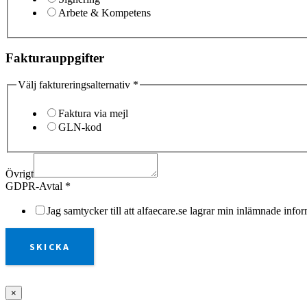
Arbete & Kompetens
Fakturauppgifter
Välj faktureringsalternativ
*
Faktura via mejl
GLN-kod
Övrigt
GDPR-Avtal
*
Jag samtycker till att alfaecare.se lagrar min inlämnade info
SKICKA
×