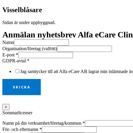
Visselblåsare
Sidan är under uppbyggnad.
Anmälan nyhetsbrev Alfa eCare Clin
Namn
Organisation/företag (valfritt)
E-post
*
GDPR-avtal
*
Jag samtycker till att Alfa eCare AB lagrar min inlämnade in
SKICKA
×
Sommarlicenser
Namn på din verksamhet/företag/kommun
*
För- och efternamn
*