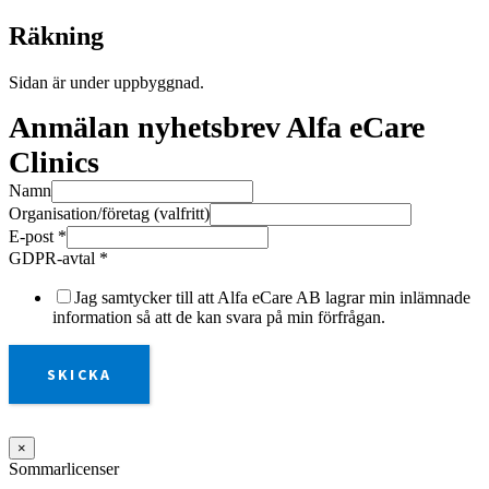
Räkning
Sidan är under uppbyggnad.
Anmälan nyhetsbrev Alfa eCare
Clinics
Namn
Organisation/företag (valfritt)
E-post
*
GDPR-avtal
*
Jag samtycker till att Alfa eCare AB lagrar min inlämnade
information så att de kan svara på min förfrågan.
SKICKA
×
Sommarlicenser