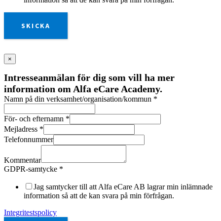
SKICKA
×
Intresseanmälan för dig som vill ha mer
information om Alfa eCare Academy.
Namn på din verksamhet/organisation/kommun
*
För- och efternamn
*
Mejladress
*
Telefonnummer
Kommentar
GDPR-samtycke
*
Jag samtycker till att Alfa eCare AB lagrar min inlämnade
information så att de kan svara på min förfrågan.
Integritestspolicy