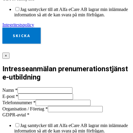
Jag samtycker till att Alfa eCare AB lagrar min inlämnade
information så att de kan svara på min förfrågan.
Integritestspolicy
SKICKA
×
Intresseanmälan prenumerationstjänst
e-utbildning
Namn
*
E-post
*
Telefonnummer
*
Organisation / Företag
*
GDPR-avtal
*
Jag samtycker till att Alfa eCare AB lagrar min inlämnade
information så att de kan svara på min förfrågan.