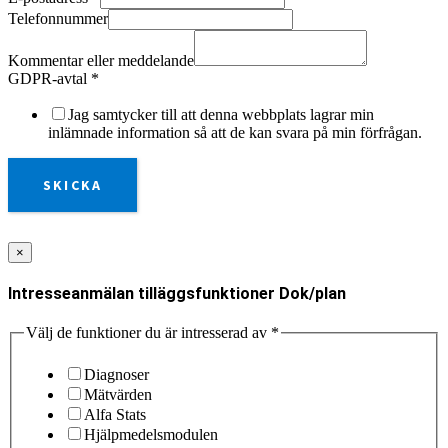
Telefonnummer
Kommentar eller meddelande
GDPR-avtal
*
Jag samtycker till att denna webbplats lagrar min
inlämnade information så att de kan svara på min förfrågan.
SKICKA
×
Intresseanmälan tilläggsfunktioner Dok/plan
Välj de funktioner du är intresserad av
*
Diagnoser
Mätvärden
Alfa Stats
Hjälpmedelsmodulen