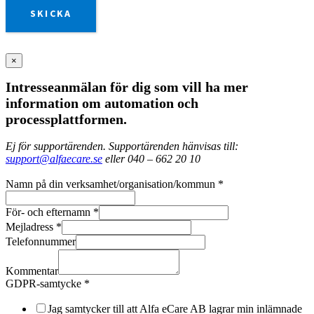
SKICKA
×
Intresseanmälan för dig som vill ha mer
information om automation och
processplattformen.
Ej för supportärenden. Supportärenden hänvisas till:
support@alfaecare.se
eller 040 – 662 20 10
Namn på din verksamhet/organisation/kommun
*
För- och efternamn
*
Mejladress
*
Telefonnummer
Kommentar
GDPR-samtycke
*
Jag samtycker till att Alfa eCare AB lagrar min inlämnade