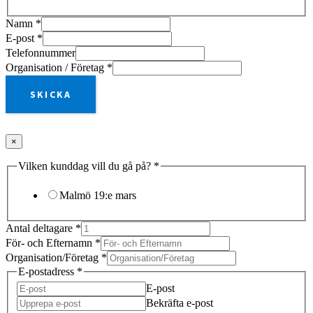
Namn
*
E-post
*
Telefonnummer
Organisation / Företag
*
SKICKA
×
Vilken kunddag vill du gå på?
*
Malmö 19:e mars
Antal deltagare
*
För- och Efternamn
*
Organisation/Företag
*
E-postadress
*
E-post
Bekräfta e-post