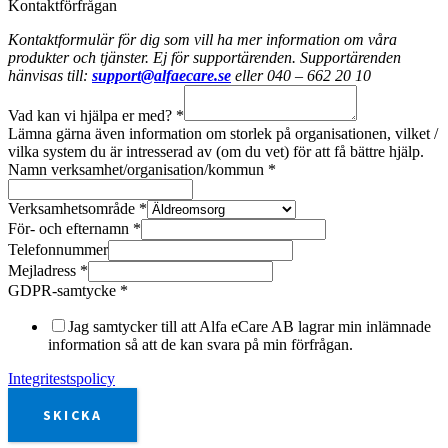
Kontaktförfrågan
Kontaktformulär för dig som vill ha mer information om våra
produkter och tjänster. Ej för supportärenden. Supportärenden
hänvisas till:
support@alfaecare.se
eller 040 – 662 20 10
Vad kan vi hjälpa er med?
*
Lämna gärna även information om storlek på organisationen, vilket /
vilka system du är intresserad av (om du vet) för att få bättre hjälp.
Namn verksamhet/organisation/kommun
*
Verksamhetsområde
*
För- och efternamn
*
Telefonnummer
Mejladress
*
GDPR-samtycke
*
Jag samtycker till att Alfa eCare AB lagrar min inlämnade
information så att de kan svara på min förfrågan.
Integritestspolicy
SKICKA