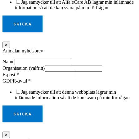
Jag samtycker till att Alfa eCare AB lagrar min inlämnade
information så att de kan svara på min förfrågan.
SKICKA
×
Anmälan nyhetsbrev
Namn
Organisation (valfritt)
E-post
*
GDPR-avtal
*
Jag samtycker till att denna webbplats lagrar min
inlämnade information så att de kan svara på min förfrågan.
SKICKA
×