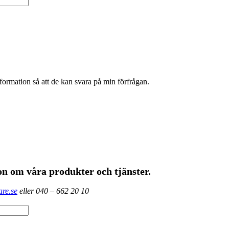
formation så att de kan svara på min förfrågan.
on om våra produkter och tjänster.
re.se
eller 040 – 662 20 10