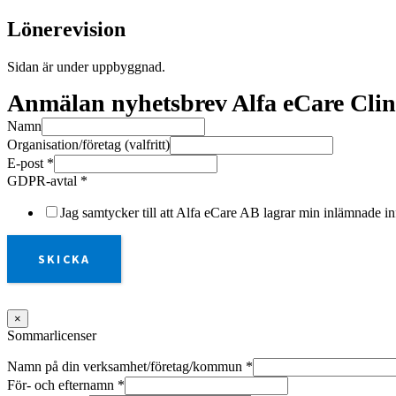
Lönerevision
Sidan är under uppbyggnad.
Anmälan nyhetsbrev Alfa eCare Clin
Namn
Organisation/företag (valfritt)
E-post
*
GDPR-avtal
*
Jag samtycker till att Alfa eCare AB lagrar min inlämnade in
SKICKA
×
Sommarlicenser
Namn på din verksamhet/företag/kommun
*
För- och efternamn
*