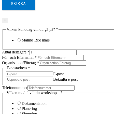
SKICKA
×
Vilken kunddag vill du gå på?
*
Malmö 19:e mars
Antal deltagare
*
För- och Efternamn
*
Organisation/Företag
*
E-postadress
*
E-post
Bekräfta e-post
Telefonnummer
Vilken modul vill du workshopa i?
Dokumentation
Planering
Signering