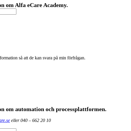
ion om Alfa eCare Academy.
formation så att de kan svara på min förfrågan.
ion om automation och processplattformen.
re.se
eller 040 – 662 20 10