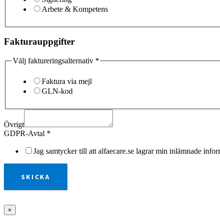
Arbete & Kompetens
Fakturauppgifter
Välj faktureringsalternativ
*
Faktura via mejl
GLN-kod
Övrigt
GDPR-Avtal
*
Jag samtycker till att alfaecare.se lagrar min inlämnade info
SKICKA
×