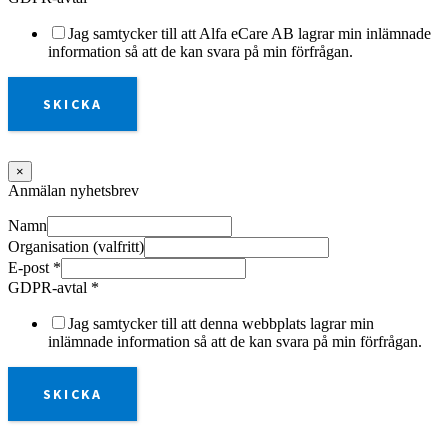
Jag samtycker till att Alfa eCare AB lagrar min inlämnade
information så att de kan svara på min förfrågan.
SKICKA
×
Anmälan nyhetsbrev
Namn
Organisation (valfritt)
E-post
*
GDPR-avtal
*
Jag samtycker till att denna webbplats lagrar min
inlämnade information så att de kan svara på min förfrågan.
SKICKA