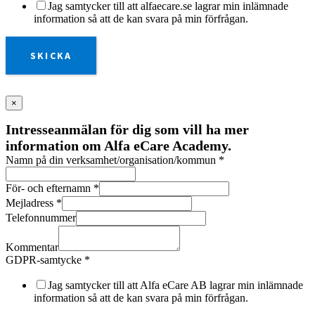
Jag samtycker till att alfaecare.se lagrar min inlämnade
information så att de kan svara på min förfrågan.
SKICKA
×
Intresseanmälan för dig som vill ha mer
information om Alfa eCare Academy.
Namn på din verksamhet/organisation/kommun
*
För- och efternamn
*
Mejladress
*
Telefonnummer
Kommentar
GDPR-samtycke
*
Jag samtycker till att Alfa eCare AB lagrar min inlämnade
information så att de kan svara på min förfrågan.