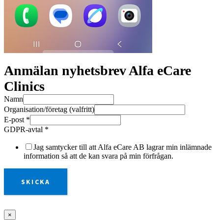
Anmälan nyhetsbrev Alfa eCare
Clinics
Namn
Organisation/företag (valfritt)
E-post
*
GDPR-avtal
*
Jag samtycker till att Alfa eCare AB lagrar min inlämnade
information så att de kan svara på min förfrågan.
SKICKA
×