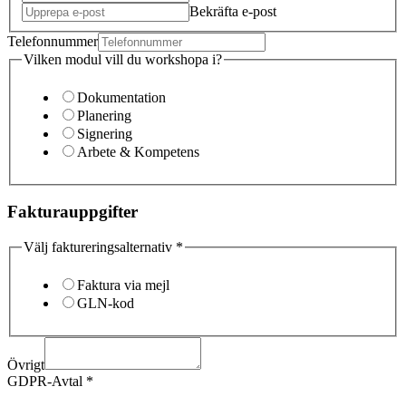
Bekräfta e-post
Telefonnummer
Vilken modul vill du workshopa i?
Dokumentation
Planering
Signering
Arbete & Kompetens
Fakturauppgifter
Välj faktureringsalternativ
*
Faktura via mejl
GLN-kod
Övrigt
GDPR-Avtal
*