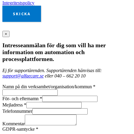
Integritestspolicy
SKICKA
×
Intresseanmälan för dig som vill ha mer
information om automation och
processplattformen.
Ej för supportärenden. Supportärenden hänvisas till:
support@alfaecare.se
eller 040 – 662 20 10
Namn på din verksamhet/organisation/kommun
*
För- och efternamn
*
Mejladress
*
Telefonnummer
Kommentar
GDPR-samtycke
*