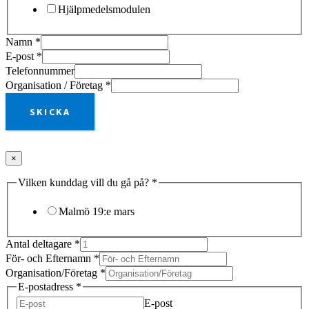
Hjälpmedelsmodulen
Namn
*
E-post
*
Telefonnummer
Organisation / Företag
*
SKICKA
×
Vilken kunddag vill du gå på?
*
Malmö 19:e mars
Antal deltagare
*
För- och Efternamn
*
Organisation/Företag
*
E-postadress
*
E-post