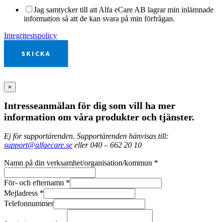
Jag samtycker till att Alfa eCare AB lagrar min inlämnade
information så att de kan svara på min förfrågan.
Integritestspolicy
SKICKA
×
Intresseanmälan för dig som vill ha mer
information om våra produkter och tjänster.
Ej för supportärenden. Supportärenden hänvisas till:
support@alfaecare.se
eller 040 – 662 20 10
Namn på din verksamhet/organisation/kommun
*
För- och efternamn
*
Mejladress
*
Telefonnummer