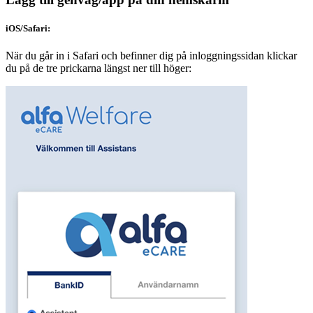
iOS/Safari:
När du går in i Safari och befinner dig på inloggningssidan klickar
du på de tre prickarna längst ner till höger: