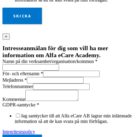
SKICKA
×
Intresseanmälan för dig som vill ha mer
information om Alfa eCare Academy.
Namn på din verksamhet/organisation/kommun
*
För- och efternamn
*
Mejladress
*
Telefonnummer
Kommentar
GDPR-samtycke
*
Jag samtycker till att Alfa eCare AB lagrar min inlämnade
information så att de kan svara på min förfrågan.
Integritestspolicy