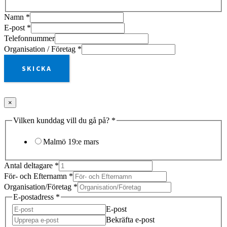
Namn
*
E-post
*
Telefonnummer
Organisation / Företag
*
SKICKA
×
Vilken kunddag vill du gå på?
*
Malmö 19:e mars
Antal deltagare
*
För- och Efternamn
*
Organisation/Företag
*
E-postadress
*
E-post
Bekräfta e-post