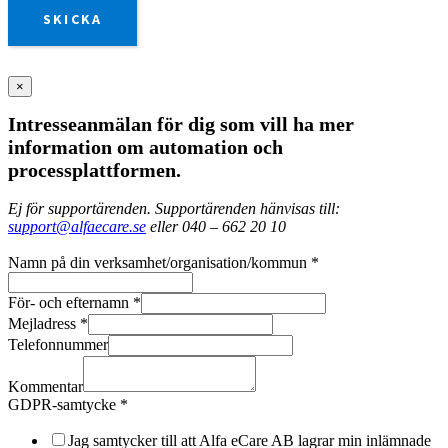
SKICKA
×
Intresseanmälan för dig som vill ha mer
information om automation och
processplattformen.
Ej för supportärenden. Supportärenden hänvisas till:
support@alfaecare.se
eller 040 – 662 20 10
Namn på din verksamhet/organisation/kommun
*
För- och efternamn
*
Mejladress
*
Telefonnummer
Kommentar
GDPR-samtycke
*
Jag samtycker till att Alfa eCare AB lagrar min inlämnade