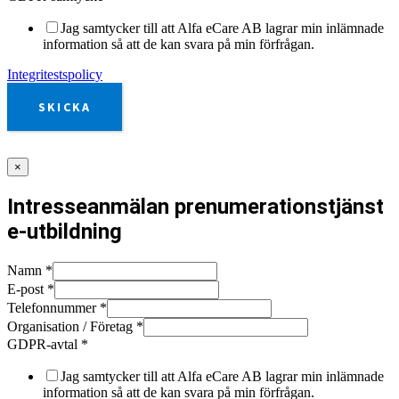
Jag samtycker till att Alfa eCare AB lagrar min inlämnade
information så att de kan svara på min förfrågan.
Integritestspolicy
SKICKA
×
Intresseanmälan prenumerationstjänst
e-utbildning
Namn
*
E-post
*
Telefonnummer
*
Organisation / Företag
*
GDPR-avtal
*
Jag samtycker till att Alfa eCare AB lagrar min inlämnade
information så att de kan svara på min förfrågan.