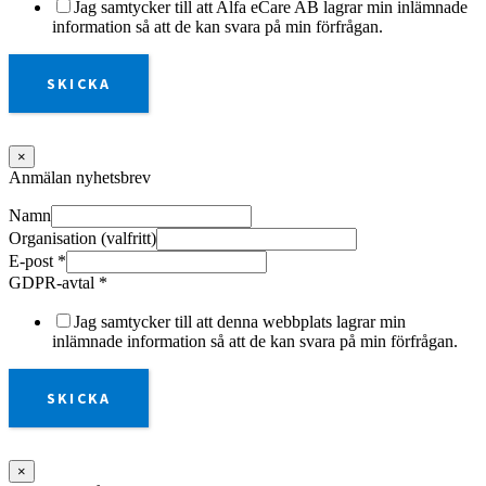
Jag samtycker till att Alfa eCare AB lagrar min inlämnade
information så att de kan svara på min förfrågan.
SKICKA
×
Anmälan nyhetsbrev
Namn
Organisation (valfritt)
E-post
*
GDPR-avtal
*
Jag samtycker till att denna webbplats lagrar min
inlämnade information så att de kan svara på min förfrågan.
SKICKA
×