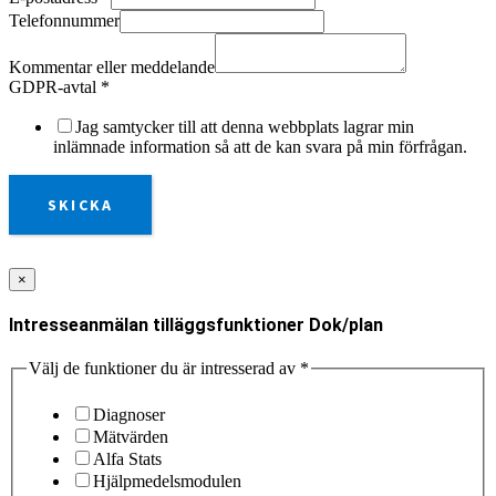
Telefonnummer
Kommentar eller meddelande
GDPR-avtal
*
Jag samtycker till att denna webbplats lagrar min
inlämnade information så att de kan svara på min förfrågan.
SKICKA
×
Intresseanmälan tilläggsfunktioner Dok/plan
Välj de funktioner du är intresserad av
*
Diagnoser
Mätvärden
Alfa Stats
Hjälpmedelsmodulen