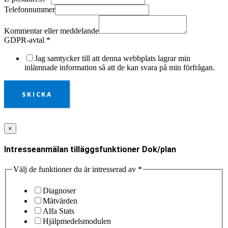
Telefonnummer
Kommentar eller meddelande
GDPR-avtal
*
Jag samtycker till att denna webbplats lagrar min
inlämnade information så att de kan svara på min förfrågan.
SKICKA
×
Intresseanmälan tilläggsfunktioner Dok/plan
Välj de funktioner du är intresserad av
*
Diagnoser
Mätvärden
Alfa Stats
Hjälpmedelsmodulen