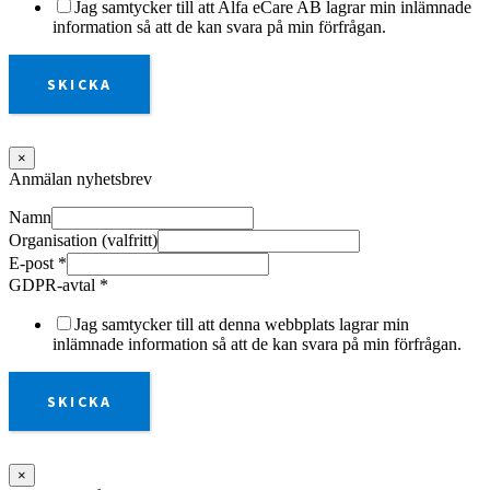
Jag samtycker till att Alfa eCare AB lagrar min inlämnade
information så att de kan svara på min förfrågan.
SKICKA
×
Anmälan nyhetsbrev
Namn
Organisation (valfritt)
E-post
*
GDPR-avtal
*
Jag samtycker till att denna webbplats lagrar min
inlämnade information så att de kan svara på min förfrågan.
SKICKA
×