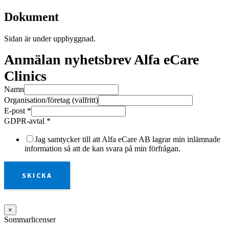
Dokument
Sidan är under uppbyggnad.
Anmälan nyhetsbrev Alfa eCare
Clinics
Namn
Organisation/företag (valfritt)
E-post
*
GDPR-avtal
*
Jag samtycker till att Alfa eCare AB lagrar min inlämnade
information så att de kan svara på min förfrågan.
SKICKA
×
Sommarlicenser