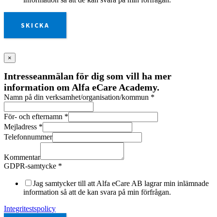
SKICKA
×
Intresseanmälan för dig som vill ha mer
information om Alfa eCare Academy.
Namn på din verksamhet/organisation/kommun
*
För- och efternamn
*
Mejladress
*
Telefonnummer
Kommentar
GDPR-samtycke
*
Jag samtycker till att Alfa eCare AB lagrar min inlämnade
information så att de kan svara på min förfrågan.
Integritestspolicy