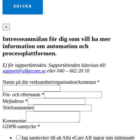
SKICKA
×
Intresseanmälan för dig som vill ha mer
information om automation och
processplattformen.
Ej för supportärenden. Supportärenden hänvisas till:
support@alfaecare.se
eller 040 – 662 20 10
Namn på din verksamhet/organisation/kommun
*
För- och efternamn
*
Mejladress
*
Telefonnummer
Kommentar
GDPR-samtycke
*
Jag samtycker till att Alfa eCare AB lagrar min inlämnade