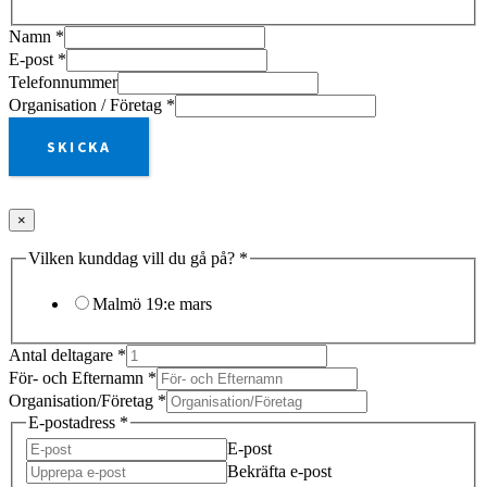
Namn
*
E-post
*
Telefonnummer
Organisation / Företag
*
SKICKA
×
Vilken kunddag vill du gå på?
*
Malmö 19:e mars
Antal deltagare
*
För- och Efternamn
*
Organisation/Företag
*
E-postadress
*
E-post
Bekräfta e-post