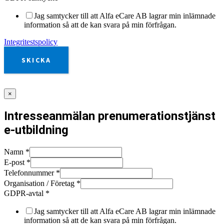
Jag samtycker till att Alfa eCare AB lagrar min inlämnade
information så att de kan svara på min förfrågan.
Integritestspolicy
SKICKA
×
Intresseanmälan prenumerationstjänst
e-utbildning
Namn
*
E-post
*
Telefonnummer
*
Organisation / Företag
*
GDPR-avtal
*
Jag samtycker till att Alfa eCare AB lagrar min inlämnade
information så att de kan svara på min förfrågan.