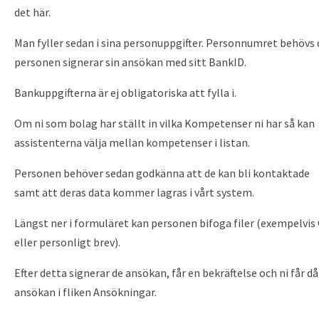
det här.
Man fyller sedan i sina personuppgifter. Personnumret behövs 
personen signerar sin ansökan med sitt BankID.
Bankuppgifterna är ej obligatoriska att fylla i.
Om ni som bolag har ställt in vilka Kompetenser ni har så kan
assistenterna välja mellan kompetenser i listan.
Personen behöver sedan godkänna att de kan bli kontaktade
samt att deras data kommer lagras i vårt system.
Längst ner i formuläret kan personen bifoga filer (exempelvis
eller personligt brev).
Efter detta signerar de ansökan, får en bekräftelse och ni får då
ansökan i fliken Ansökningar.