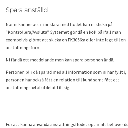
Spara anställd
När ni känner att ni är klara med flödet kan ni klicka på
”Kontrollera/Avsluta”. Systemet gör då en koll på ifall man
exempelvis glömt att skicka en FK3066:a eller inte lagt till en
anställningsform.
Ni får då ett meddelande men kan spara personen ändå.
Personen blir då sparad med all information som ni har fyllt i,
personen har också fått en relation till kund samt fått ett
anställningsavtal utdelat till sig.
För att kunna använda anställningsflödet optimalt behöver d