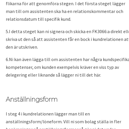
flikarna för att genomföra stegen. I det första steget lägger
man till om assistenten ska ha en relationskommentar och
relationsdatum till specifik kund.
5.I detta steget kan ni signera och skicka en FK3066:a direkt ell
skriva ut den så att assistenten får en bock i kundrelationen at
den är utskriven.
6.Ni kan även lägga till om assistenten har några kundspecifik
kompetenser, om kunden exempelvis kräver en viss typ av
delegering eller liknande så lägger ni till det här.
Anställningsform
I steg 4 i kundrelationen lägger man till en
anställningsform/löneform. Vill ni som bolag ställa in fler