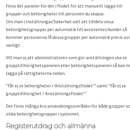
finns det paneler för det i flödet för att manuellt lägga till
grupper och behörigheter till personen du skapar.
Om man i Inställningar/Säkerhet valt att tilldela vissa
behörighetsgrupper per automatik till assistenter/kunder så
kommer personerna få dessa grupper per automatik precis s
vanligt.
Vill man ej att administratören som gör anställningen ska se
grupptillhörighetspanelen eller behörighetspanelen så kan 
lägga på rättigheterna nedan.
”Får ej se behörigheter i ’Anställningsflödet'” samt ”Får ej se
grupptillhörighet i ’Anställningsflödet'”
Det finns många bra användningsområden för både grupper o
olika behörighetsgrupper i systemet.
Registerutdrag och allmänna