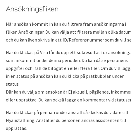
Ansökningsfliken
När ansökan kommit in kan du filtrera fram ansökningarna i
fliken Ansökningar. Du kan välja att filtrera mellan olika datu
och du kan även skriva in ett ID/Referensnummer som du vill se
När du klickat på Visa får du upp ett sökresultat för ansökning
som inkommit under denna perioden. Du kan då se personens
uppgifter och ifall de bifogat en eller flera filer. Om du vill lägg
in en status på ansökan kan du klicka på pratbubblan under
status.
Där kan du välja om ansökan är Ej aktuell, pågående, inkomme
eller upprättad. Du kan också lägga en kommentar vid statuse
När du klickar på pennan under anställ så skickas du vidare till
Nyanställning. Anställer du personen ändras assistenten till
upprättad.