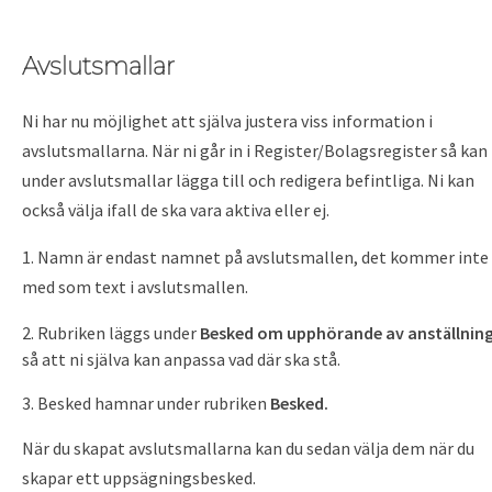
Avslutsmallar
Ni har nu möjlighet att själva justera viss information i
avslutsmallarna. När ni går in i Register/Bolagsregister så kan 
under avslutsmallar lägga till och redigera befintliga. Ni kan
också välja ifall de ska vara aktiva eller ej.
1. Namn är endast namnet på avslutsmallen, det kommer inte
med som text i avslutsmallen.
Rubriken läggs under
Besked om upphörande av anställnin
så att ni själva kan anpassa vad där ska stå.
Besked hamnar under rubriken
Besked.
När du skapat avslutsmallarna kan du sedan välja dem när du
skapar ett uppsägningsbesked.