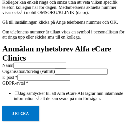
Kollegor kan enkelt ringa och sms:a utan att veta vilken specifik
telefon kollegan har för dagen. Medarbetarens aktuella nummer
visas också i mobil OMSORG/KLINIK (dator).
Gå till inställningar, klicka på Ange telefonens nummer och OK.
Om telefonens nummer är tillagt visas en symbol i personallistan för
att ringa upp eller skicka sms till en kollega.
Anmälan nyhetsbrev Alfa eCare
Clinics
Namn
Organisation/företag (valfritt)
E-post
*
GDPR-avtal
*
Jag samtycker till att Alfa eCare AB lagrar min inlämnade
information så att de kan svara på min förfrågan.
SKICKA