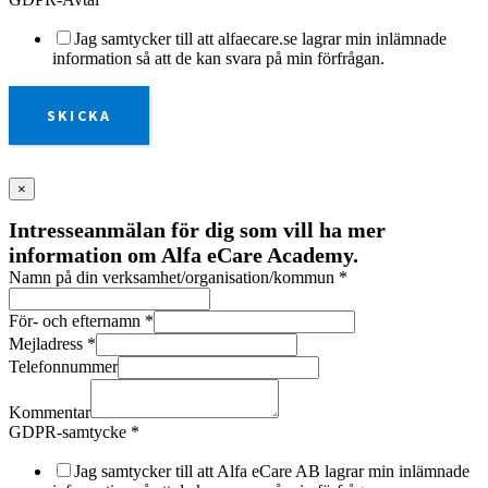
Jag samtycker till att alfaecare.se lagrar min inlämnade
information så att de kan svara på min förfrågan.
SKICKA
×
Intresseanmälan för dig som vill ha mer
information om Alfa eCare Academy.
Namn på din verksamhet/organisation/kommun
*
För- och efternamn
*
Mejladress
*
Telefonnummer
Kommentar
GDPR-samtycke
*
Jag samtycker till att Alfa eCare AB lagrar min inlämnade