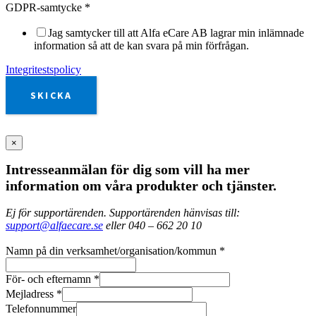
GDPR-samtycke
*
Jag samtycker till att Alfa eCare AB lagrar min inlämnade
information så att de kan svara på min förfrågan.
Integritestspolicy
SKICKA
×
Intresseanmälan för dig som vill ha mer
information om våra produkter och tjänster.
Ej för supportärenden. Supportärenden hänvisas till:
support@alfaecare.se
eller 040 – 662 20 10
Namn på din verksamhet/organisation/kommun
*
För- och efternamn
*
Mejladress
*
Telefonnummer