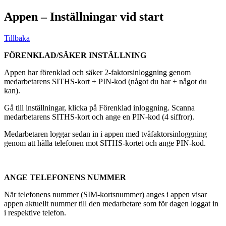
Appen – Inställningar vid start
Tillbaka
FÖRENKLAD/SÄKER INSTÄLLNING
Appen har förenklad och säker 2-faktorsinloggning genom
medarbetarens SITHS-kort + PIN-kod (något du har + något du
kan).
Gå till inställningar, klicka på Förenklad inloggning. Scanna
medarbetarens SITHS-kort och ange en PIN-kod (4 siffror).
Medarbetaren loggar sedan in i appen med tvåfaktorsinloggning
genom att hålla telefonen mot SITHS-kortet och ange PIN-kod.
ANGE TELEFONENS NUMMER
När telefonens nummer (SIM-kortsnummer) anges i appen visar
appen aktuellt nummer till den medarbetare som för dagen loggat in
i respektive telefon.