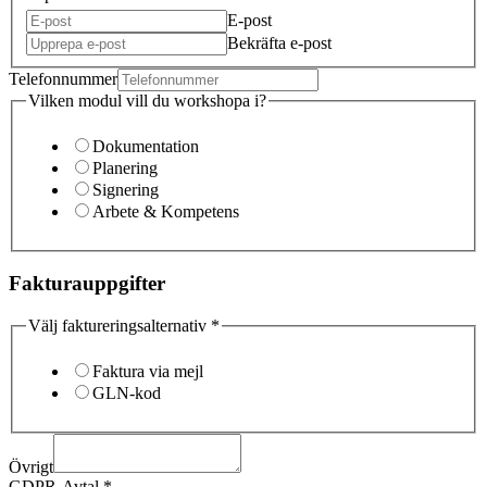
E-post
Bekräfta e-post
Telefonnummer
Vilken modul vill du workshopa i?
Dokumentation
Planering
Signering
Arbete & Kompetens
Fakturauppgifter
Välj faktureringsalternativ
*
Faktura via mejl
GLN-kod
Övrigt
GDPR-Avtal
*