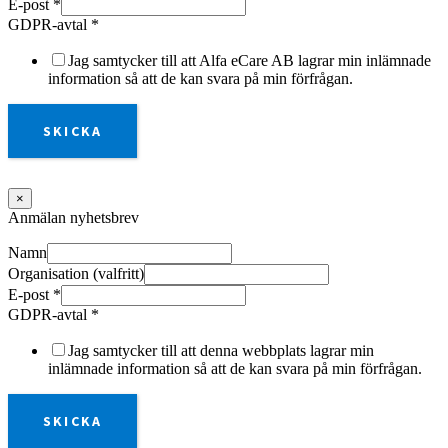
E-post
*
GDPR-avtal
*
Jag samtycker till att Alfa eCare AB lagrar min inlämnade
information så att de kan svara på min förfrågan.
SKICKA
×
Anmälan nyhetsbrev
Namn
Organisation (valfritt)
E-post
*
GDPR-avtal
*
Jag samtycker till att denna webbplats lagrar min
inlämnade information så att de kan svara på min förfrågan.
SKICKA