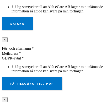
Jag samtycker till att Alfa eCare AB lagrar min inlämnade
information så att de kan svara på min förfrågan.
SKICKA
×
För- och efternamn
*
Mejladress
*
GDPR-avtal
*
Jag samtycker till att Alfa eCare AB lagrar min inlämnade
information så att de kan svara på min förfrågan.
FÅ TILLGÅNG TILL PDF
×