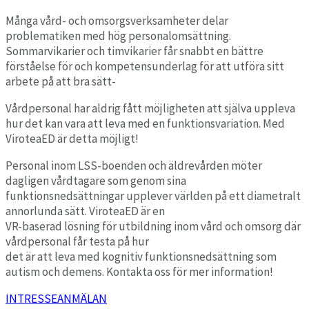
Många vård- och omsorgsverksamheter delar
problematiken med hög personalomsättning.
Sommarvikarier och timvikarier får snabbt en bättre
förståelse för och kompetensunderlag för att utföra sitt
arbete på att bra sätt-
Vårdpersonal har aldrig fått möjligheten att själva uppleva
hur det kan vara att leva med en funktionsvariation. Med
ViroteaED är detta möjligt!
Personal inom LSS-boenden och äldrevården möter
dagligen vårdtagare som genom sina
funktionsnedsättningar upplever världen på ett diametralt
annorlunda sätt. ViroteaED är en
VR-baserad lösning för utbildning inom vård och omsorg där
vårdpersonal får testa på hur
det är att leva med kognitiv funktionsnedsättning som
autism och demens. Kontakta oss för mer information!
INTRESSEANMÄLAN