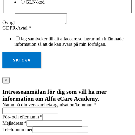
GLN-kod
Övrigt
GDPR-Avtal
*
Jag samtycker till att alfaecare.se lagrar min inlämnade
information så att de kan svara på min förfrågan.
SKICKA
×
Intresseanmälan för dig som vill ha mer
information om Alfa eCare Academy.
Namn på din verksamhet/organisation/kommun
*
För- och efternamn
*
Mejladress
*
Telefonnummer