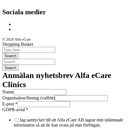
Sociala medier
© 2026 Alfa eCare
Shopping Basket
Anmälan nyhetsbrev Alfa eCare
Clinics
Namn
Organisation/företag (valfritt)
E-post
*
GDPR-avtal
*
Jag samtycker till att Alfa eCare AB lagrar min inlämnade
information så att de kan svara på min förfrågan.