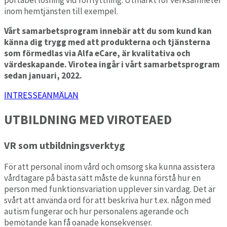
portabel lösning vid förflyttning. Utmärkt för verksamheter
inom hemtjänsten till exempel.
Vårt samarbetsprogram innebär att du som kund kan
känna dig trygg med att produkterna och tjänsterna
som förmedlas via Alfa eCare, är kvalitativa och
värdeskapande. Virotea ingår i vårt samarbetsprogram
sedan januari, 2022.
INTRESSEANMÄLAN
UTBILDNING MED VIROTEAED
VR som utbildningsverktyg
För att personal inom vård och omsorg ska kunna assistera
vårdtagare på bästa sätt måste de kunna förstå hur en
person med funktionsvariation upplever sin vardag. Det är
svårt att använda ord för att beskriva hur t.ex. någon med
autism fungerar och hur personalens agerande och
bemötande kan få oanade konsekvenser.