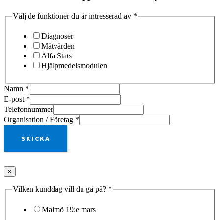
Välj de funktioner du är intresserad av
*
Diagnoser
Mätvärden
Alfa Stats
Hjälpmedelsmodulen
Namn
*
E-post
*
Telefonnummer
Organisation / Företag
*
SKICKA
×
Vilken kunddag vill du gå på?
*
Malmö 19:e mars