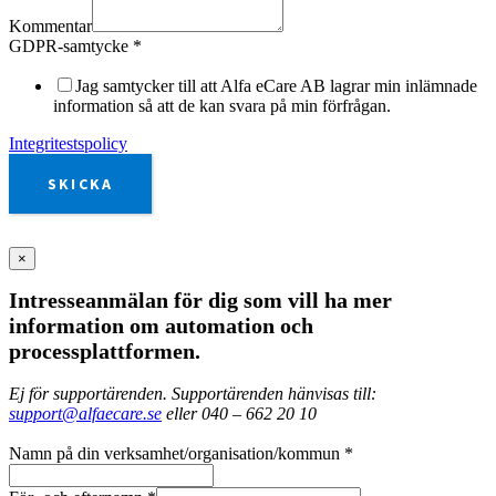
Kommentar
GDPR-samtycke
*
Jag samtycker till att Alfa eCare AB lagrar min inlämnade
information så att de kan svara på min förfrågan.
Integritestspolicy
SKICKA
×
Intresseanmälan för dig som vill ha mer
information om automation och
processplattformen.
Ej för supportärenden. Supportärenden hänvisas till:
support@alfaecare.se
eller 040 – 662 20 10
Namn på din verksamhet/organisation/kommun
*