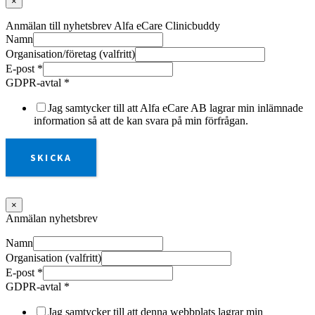
×
Anmälan till nyhetsbrev Alfa eCare Clinicbuddy
Namn
Organisation/företag (valfritt)
E-post
*
GDPR-avtal
*
Jag samtycker till att Alfa eCare AB lagrar min inlämnade
information så att de kan svara på min förfrågan.
SKICKA
×
Anmälan nyhetsbrev
Namn
Organisation (valfritt)
E-post
*
GDPR-avtal
*
Jag samtycker till att denna webbplats lagrar min