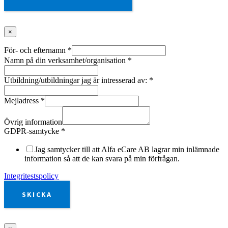
×
För- och efternamn
*
Namn på din verksamhet/organisation
*
Utbildning/utbildningar jag är intresserad av:
*
Mejladress
*
Övrig information
GDPR-samtycke
*
Jag samtycker till att Alfa eCare AB lagrar min inlämnade
information så att de kan svara på min förfrågan.
Integritestspolicy
SKICKA