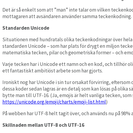
Det är så enkelt som att ”man” inte talar om vilken tecken
mottagaren att avsändaren använder samma teckenkodning.
Standarden Unicode
Situationen med hundratals olika teckenkodningar över hela vär
standarden Unicode – som har plats för drygt en miljon tecke
matematiska tecken, pilar och geometriska former – och emoj
Varje tecken har i Unicode ett namn och en kod, och tillhör 
ett fantastiskt ambitiöst arbete som har gjorts.
Ironiskt nog har Unicode i sin tur orsakat förvirring, efters
dessa koder sedan lagras är en detalj som kan lösas på olika
bytte man till UTF-16. (Ja, emojis är helt vanliga tecken, so
https://unicode.org/emoji/charts/emoji-list.html
)
På webben har UTF-8 helt tagit över, och används nu på 98% a
Skillnaden mellan UTF-8 och UTF-16