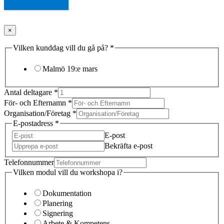
×
Vilken kunddag vill du gå på?
*
Malmö 19:e mars
Antal deltagare
*
För- och Efternamn
*
Organisation/Företag
*
E-postadress
*
E-post
Bekräfta e-post
Telefonnummer
Vilken modul vill du workshopa i?
Dokumentation
Planering
Signering
Arbete & Kompetens