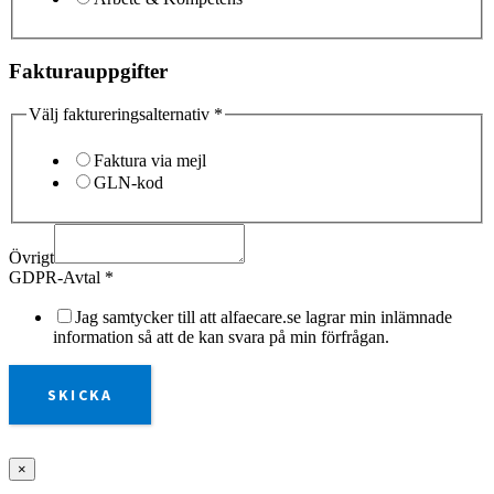
Fakturauppgifter
Välj faktureringsalternativ
*
Faktura via mejl
GLN-kod
Övrigt
GDPR-Avtal
*
Jag samtycker till att alfaecare.se lagrar min inlämnade
information så att de kan svara på min förfrågan.
SKICKA
×