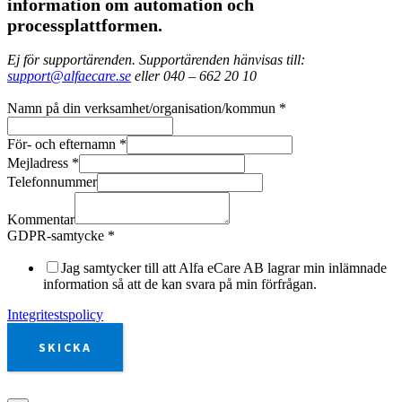
information om automation och
processplattformen.
Ej för supportärenden. Supportärenden hänvisas till:
support@alfaecare.se
eller 040 – 662 20 10
Namn på din verksamhet/organisation/kommun
*
För- och efternamn
*
Mejladress
*
Telefonnummer
Kommentar
GDPR-samtycke
*
Jag samtycker till att Alfa eCare AB lagrar min inlämnade
information så att de kan svara på min förfrågan.
Integritestspolicy
SKICKA