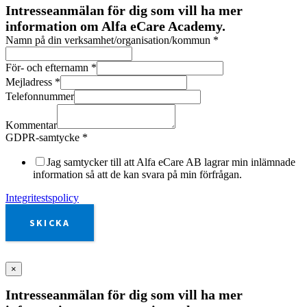
Intresseanmälan för dig som vill ha mer
information om Alfa eCare Academy.
Namn på din verksamhet/organisation/kommun
*
För- och efternamn
*
Mejladress
*
Telefonnummer
Kommentar
GDPR-samtycke
*
Jag samtycker till att Alfa eCare AB lagrar min inlämnade
information så att de kan svara på min förfrågan.
Integritestspolicy
SKICKA
×
Intresseanmälan för dig som vill ha mer