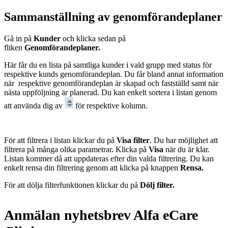
Sammanställning av genomförandeplaner
Gå in på
Kunder
och klicka sedan på
fliken
Genomförandeplaner.
Här får du en lista på samtliga kunder i vald grupp med status för
respektive kunds genomförandeplan. Du får bland annat information
när respektive genomförandeplan är skapad och fastställd samt när
nästa uppföljning är planerad. Du kan enkelt sortera i listan genom
att använda dig av
för respektive kolumn.
För att filtrera i listan klickar du på
Visa filter
. Du har möjlighet att
filtrera på många olika parametrar. Klicka på
Visa
när du är klar.
Listan kommer då att uppdateras efter din valda filtrering. Du kan
enkelt rensa din filtrering genom att klicka på knappen
Rensa.
För att dölja filterfunktionen klickar du på
Dölj filter.
Anmälan nyhetsbrev Alfa eCare