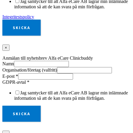
Jag samtycker till att Alfa eCare AB lagrar min inlämnade
information så att de kan svara på min förfrågan.
Integritestspolicy
SKICKA
×
Anmälan till nyhetsbrev Alfa eCare Clinicbuddy
Namn
Organisation/företag (valfritt)
E-post
*
GDPR-avtal
*
Jag samtycker till att Alfa eCare AB lagrar min inlämnade
information så att de kan svara på min förfrågan.
SKICKA