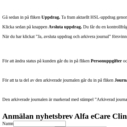
Gå sedan in på fliken
Uppdrag.
Ta fram aktuellt HSL-uppdrag genom 
Klicka sedan på knappen
Avsluta uppdrag.
Du får du en kontrollfråg
När du har klickat ”Ja, avsluta uppdrag och arkivera journal” försvin
För att ändra status på kunden går du in på fliken
Personuppgifter
oc
För att ta ta del av den arkiverade journalen går du in på fliken
Journ
Den arkiverade journalen är markerad med stämpel ”Arkiverad journal
Anmälan nyhetsbrev Alfa eCare Clin
Namn