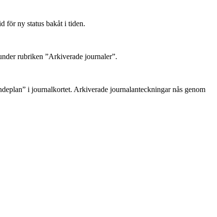
 för ny status bakåt i tiden.
 under rubriken ”Arkiverade journaler”.
eplan” i journalkortet. Arkiverade journalanteckningar nås genom