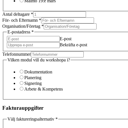
Malmö 19:e mars
Antal deltagare
*
För- och Efternamn
*
Organisation/Företag
*
E-postadress
*
E-post
Bekräfta e-post
Telefonnummer
Vilken modul vill du workshopa i?
Dokumentation
Planering
Signering
Arbete & Kompetens
Fakturauppgifter
Välj faktureringsalternativ
*