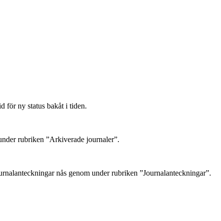
 för ny status bakåt i tiden.
 under rubriken ”Arkiverade journaler”.
ournalanteckningar nås genom under rubriken ”Journalanteckningar”.