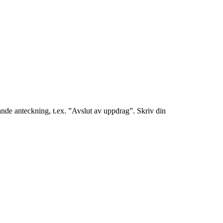
tande anteckning, t.ex. ”Avslut av uppdrag”. Skriv din