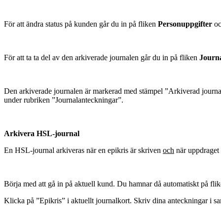
För att ändra status på kunden går du in på fliken
Personuppgifter
oc
För att ta ta del av den arkiverade journalen går du in på fliken
Journ
Den arkiverade journalen är markerad med stämpel ”Arkiverad journa
under rubriken ”Journalanteckningar”.
Arkivera HSL-journal
En HSL-journal arkiveras när en epikris är skriven
och
när uppdraget s
Börja med att gå in på aktuell kund.
Du hamnar då automatiskt på fli
Klicka på ”Epikris” i aktuellt journalkort. Skriv dina anteckningar i sa