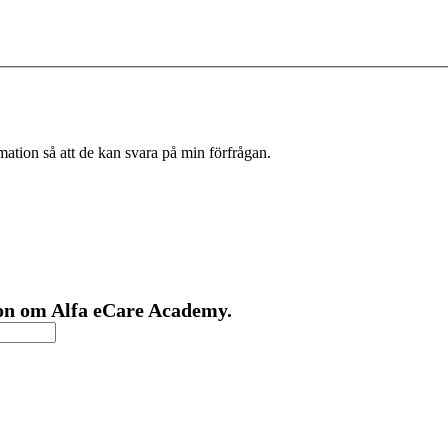
rmation så att de kan svara på min förfrågan.
ion om Alfa eCare Academy.