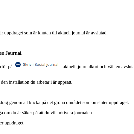
r uppdraget som är knuten till aktuell journal är avslutad.
ken
Journal.
ärför på
i aktuellt journalkort och välj en avslu
n installation du arbetar i är uppsatt.
drag genom att klicka på det gröna området som omsluter uppdraget.
a om du är säker på att du vill arkivera journalen.
ner uppdraget.